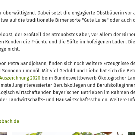
ier überwältigend. Dabei setzt die engagierte Obstbäuerin vor
wa auf die traditionelle Birnensorte "Gute Luise" oder auch
lobst, der Großteil des Streuobstes aber, vor allem der Birn
n Kunden die Früchte und die Säfte im hofeigenen Laden. Die
ge nicht.
on Petra Sandjohann, finden sich noch weitere Erzeugnisse de
Sonnenblumenöl. Mit viel Geduld und Liebe hat sich die Betr
Auszeichnung 2020
beim Bundeswettbewerb Ökologischer Landb
mstellunginteressierter Berufskollegen und Berufskolleginnen
ologisch wirtschaftenden bayerischen Betrieben im Rahmen de
 der Landwirtschafts- und Hauswirtschaftsschulen. Weitere I
bbach.de