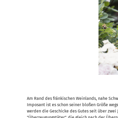
Am Rand des fränkischen Weinlands, nahe Schwei
Imposant ist es schon seiner bloßen Größe wegen
werden die Geschicke des Gutes seit über zwei
"Überzeugungstäter", die gleich nach der Über