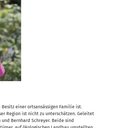
esitz einer ortsansässigen Familie ist.
r Region ist nicht zu unterschätzen. Geleitet
 und Bernhard Schreyer. Beide sind
ntümer, auf ökologischen Landbau umstellten.