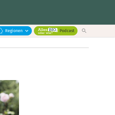
Regionen
Podcast