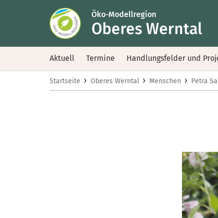
Öko-Modellregion
Oberes Werntal
Aktuell
Termine
Handlungsfelder und Proj
›
›
›
Startseite
Oberes Werntal
Menschen
Petra S