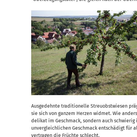
Ausgedehnte traditionelle Streuobstwiesen prä
sie sich von ganzem Herzen widmet. Wie anders is
delikat im Geschmack, sondern auch schwierig im
unvergleichlichen Geschmack entschädigt für al
vertragen die Früchte schlecht.