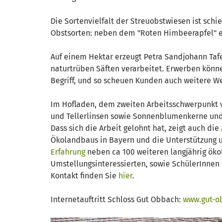
Die Sortenvielfalt der Streuobstwiesen ist sch
Obstsorten: neben dem "Roten Himbeerapfel" et
Auf einem Hektar erzeugt Petra Sandjohann Tafe
naturtrüben Säften verarbeitet. Erwerben könne
Begriff, und so scheuen Kunden auch weitere We
Im Hofladen, dem zweiten Arbeitsschwerpunkt v
und Tellerlinsen sowie Sonnenblumenkerne und 
Dass sich die Arbeit gelohnt hat, zeigt auch die
Ökolandbaus in Bayern und die Unterstützung u
Erfahrung
neben ca 100 weiteren langjährig ök
Umstellungsinteressierten, sowie SchülerInnen
Kontakt finden Sie
hier
.
Internetauftritt Schloss Gut Obbach:
www.gut-o