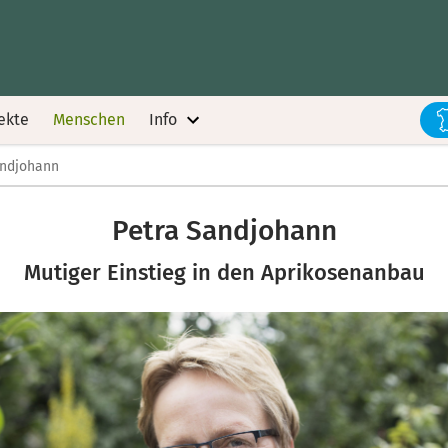
ekte
Menschen
Info
andjohann
Petra Sandjohann
Mutiger Einstieg in den Aprikosenanbau