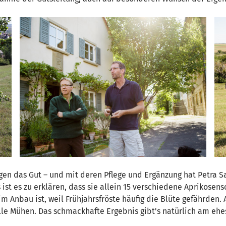
gen das Gut – und mit deren Pflege und Ergänzung hat Petra 
t es zu erklären, dass sie allein 15 verschiedene Aprikosensor
 Anbau ist, weil Frühjahrsfröste häufig die Blüte gefährden. A
le Mühen. Das schmackhafte Ergebnis gibt's natürlich am ehe