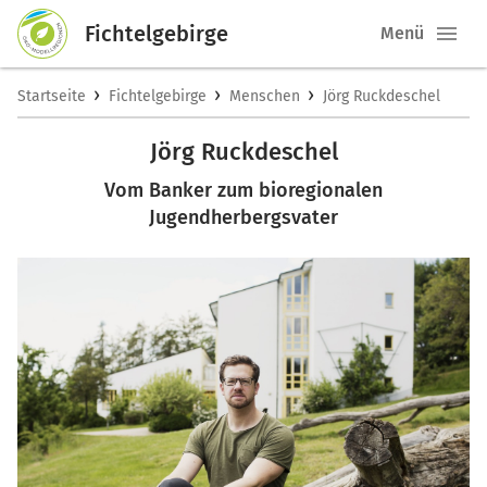
Fichtelgebirge
Menü
›
›
›
Startseite
Fichtelgebirge
Menschen
Jörg Ruckdeschel
Jörg Ruckdeschel
Vom Banker zum bioregionalen
Jugendherbergsvater