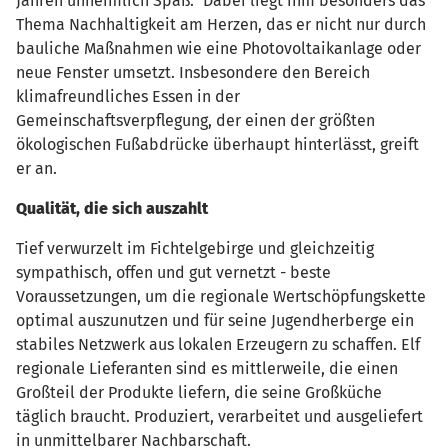
Jahren unheimlich Spaß.“ Dabei liegt ihm besonders das
Thema Nachhaltigkeit am Herzen, das er nicht nur durch
bauliche Maßnahmen wie eine Photovoltaikanlage oder
neue Fenster umsetzt. Insbesondere den Bereich
klimafreundliches Essen in der
Gemeinschaftsverpflegung, der einen der größten
ökologischen Fußabdrücke überhaupt hinterlässt, greift
er an.
Qualität, die sich auszahlt
Tief verwurzelt im Fichtelgebirge und gleichzeitig
sympathisch, offen und gut vernetzt - beste
Voraussetzungen, um die regionale Wertschöpfungskette
optimal auszunutzen und für seine Jugendherberge ein
stabiles Netzwerk aus lokalen Erzeugern zu schaffen. Elf
regionale Lieferanten sind es mittlerweile, die einen
Großteil der Produkte liefern, die seine Großküche
täglich braucht. Produziert, verarbeitet und ausgeliefert
in unmittelbarer Nachbarschaft.