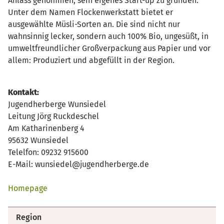
Anlass genommen, sein eigenes Start-up zu gründen.
Unter dem Namen Flockenwerkstatt bietet er
ausgewählte Müsli-Sorten an. Die sind nicht nur
wahnsinnig lecker, sondern auch 100% Bio, ungesüßt, in
umweltfreundlicher Großverpackung aus Papier und vor
allem: Produziert und abgefüllt in der Region.
Kontakt:
Jugendherberge Wunsiedel
Leitung Jörg Ruckdeschel
Am Katharinenberg 4
95632 Wunsiedel
Telelfon: 09232 915600
E-Mail: wunsiedel@jugendherberge.de
Homepage
Region