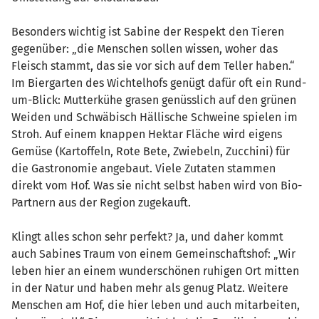
Besonders wichtig ist Sabine der Respekt den Tieren
gegenüber: „die Menschen sollen wissen, woher das
Fleisch stammt, das sie vor sich auf dem Teller haben.“
Im Biergarten des Wichtelhofs genügt dafür oft ein Rund-
um-Blick: Mutterkühe grasen genüsslich auf den grünen
Weiden und Schwäbisch Hällische Schweine spielen im
Stroh. Auf einem knappen Hektar Fläche wird eigens
Gemüse (Kartoffeln, Rote Bete, Zwiebeln, Zucchini) für
die Gastronomie angebaut. Viele Zutaten stammen
direkt vom Hof. Was sie nicht selbst haben wird von Bio-
Partnern aus der Region zugekauft.
Klingt alles schon sehr perfekt? Ja, und daher kommt
auch Sabines Traum von einem Gemeinschaftshof: „Wir
leben hier an einem wunderschönen ruhigen Ort mitten
in der Natur und haben mehr als genug Platz. Weitere
Menschen am Hof, die hier leben und auch mitarbeiten,