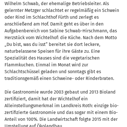
Wilhelm Schwab, der ehemalige Betriebsleiter. Als
gelernter Metzger schlachtet er regelmäßig ein Schwein
oder Rind im Schlachthof Fürth und zerlegt es
anschließend am Hof. Damit geht es über in den
Aufgabenbereich von Sabine Schwab-Hirschmann, das
Herzstück vom Wichtelhof: die Küche. Nach dem Motto
„Du bist, was du isst“ bereitet sie dort leckere,
naturbelassene Speisen für ihre Gäste zu. Eine
Spezialität des Hauses sind die vegetarischen
Flammkuchen. Einmal im Monat wird zur
Schlachtschüssel geladen und sonntags gibt es
traditionsgemäß einen Schweine- oder Rinderbraten.
Die Gastronomie wurde 2003 gebaut und 2013 Bioland
zertifiziert, damit hat der Wichtelhof ein
Alleinstellungsmerkmal im Landkreis Roth: einzige bio-
zertifizierte Gastronomie und das sogar mit einem Bio-
Anteil von 100%. Die Landwirtschaft folgte 2015 mit der
Umstellung auf Ökolandbau.