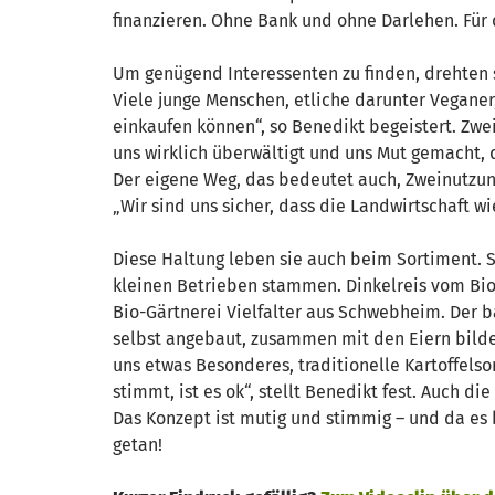
finanzieren. Ohne Bank und ohne Darlehen. Für 
Um genügend Interessenten zu finden, drehten s
Viele junge Menschen, etliche darunter Veganer, 
einkaufen können“, so Benedikt begeistert. Zw
uns wirklich überwältigt und uns Mut gemacht, 
Der eigene Weg, das bedeutet auch, Zweinutzun
„Wir sind uns sicher, dass die Landwirtschaft 
Diese Haltung leben sie auch beim Sortiment. S
kleinen Betrieben stammen. Dinkelreis vom Bi
Bio-Gärtnerei Vielfalter aus Schwebheim. Der b
selbst angebaut, zusammen mit den Eiern bilde
uns etwas Besonderes, traditionelle Kartoffelsor
stimmt, ist es ok“, stellt Benedikt fest. Auch d
Das Konzept ist mutig und stimmig – und da es 
getan!