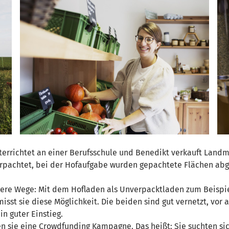
nterrichtet an einer Berufsschule und Benedikt verkauft Land
verpachtet, bei der Hofaufgabe wurden gepachtete Flächen abg
ere Wege: Mit dem Hofladen als Unverpacktladen zum Beispie
st sie diese Möglichkeit. Die beiden sind gut vernetzt, vor a
n guter Einstieg.
ten sie eine Crowdfunding Kampagne. Das heißt: Sie suchten si