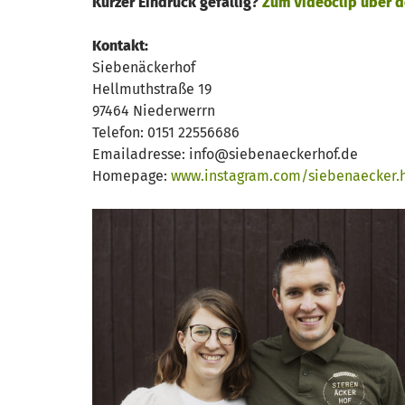
Kurzer Eindruck gefällig?
Zum Videoclip über d
Kontakt:
Siebenäckerhof
Hellmuthstraße 19
97464 Niederwerrn
Telefon: 0151 22556686
Emailadresse: info@siebenaeckerhof.de
Homepage:
www.instagram.com/siebenaecker.