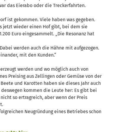
ar das Eierabo oder die Treckerfahrten.
 Dorf ist gekommen. Viele haben was gegeben.
s jetzt wieder einen Hof gibt, bei dem sie
1.200 Euro eingesammelt. „Die Resonanz hat
. Dabei werden auch die Hähne mit aufgezogen.
einander, mit den Kunden.“
te erzeugt werden und wo möglich auch von
es Preising aus Zellingen oder Gemüse von der
e Beete und Karotten haben sie dieses Jahr auch
h deswegen kommen die Leute her: Es gibt bei
 nicht so ertragreich, aber wenn der Preis
t.
erfolgreichen Neugründung eines Betriebes schon