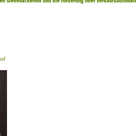
en Siebenäckerhof und die Förderung ihrer Verkaufsautomate
hof