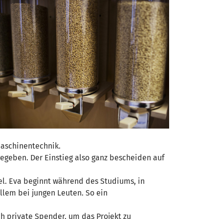
maschinentechnik.
egeben. Der Einstieg also ganz bescheiden auf
l. Eva beginnt während des Studiums, in
llem bei jungen Leuten. So ein
ch private Spender, um das Projekt zu