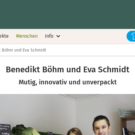
ekte
Menschen
Info
t Böhm und Eva Schmidt
Benedikt Böhm und Eva Schmidt
Mutig, innovativ und unverpackt