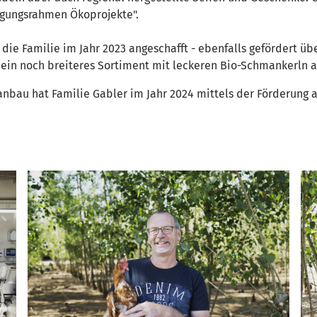
ügungsrahmen Ökoprojekte".
 die Familie im Jahr 2023 angeschafft - ebenfalls gefördert ü
g ein noch breiteres Sortiment mit leckeren Bio-Schmankerln
lanbau hat Familie Gabler im Jahr 2024 mittels der Förderun