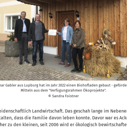
ar Gabler aus Lupburg hat im Jahr 2022 einen Biohofladen gebaut - geförde
Mitteln aus dem "Verfügungsrahmen Ökoprojekte".
© Sandra Foistner
eidenschaftlich Landwirtschaft. Das geschah lange im Nebene
stalten, dass die Familie davon leben konnte. Davor war es A
er zu den kleinen, seit 2006 wird er ökologisch bewirtschafte