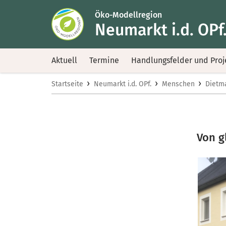
Öko-Modellregion
Neumarkt i.d. OPf
Aktuell
Termine
Handlungsfelder und Proj
›
›
›
Startseite
Neumarkt i.d. OPf.
Menschen
Dietm
Von g