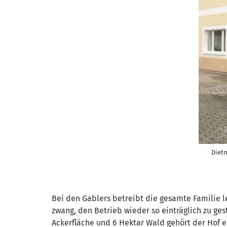
Dietm
Bei den Gablers betreibt die gesamte Familie l
zwang, den Betrieb wieder so einträglich zu ge
Ackerfläche und 6 Hektar Wald gehört der Hof eh