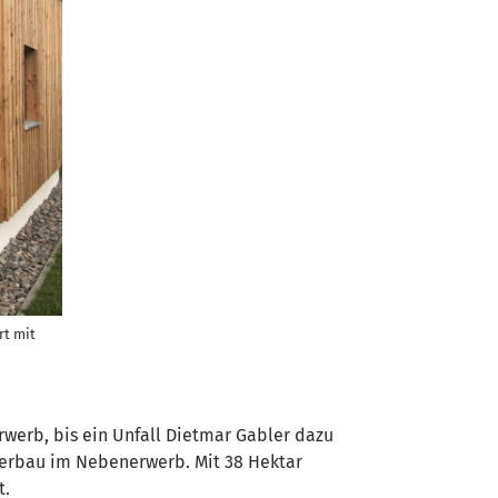
rt mit
rwerb, bis ein Unfall Dietmar Gabler dazu
ckerbau im Nebenerwerb. Mit 38 Hektar
t.