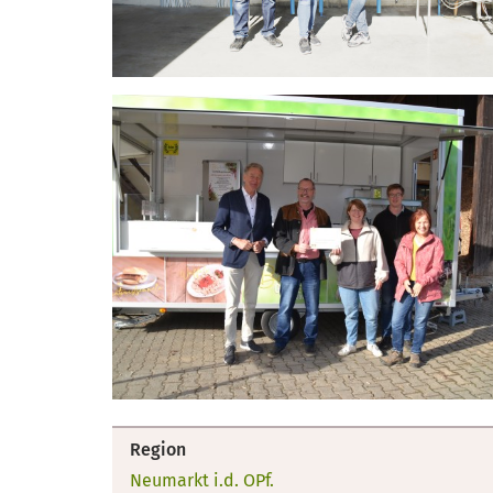
Region
Neumarkt i.d. OPf.