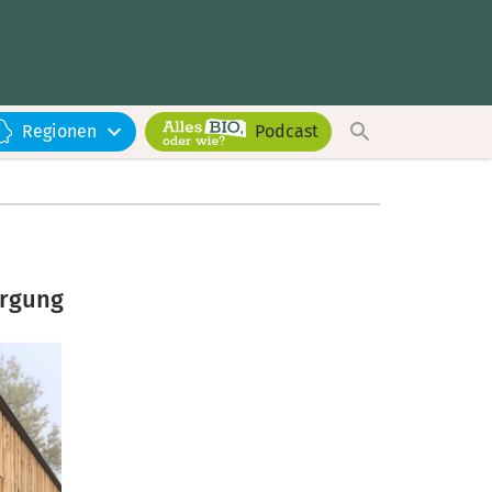
Regionen
Podcast
orgung