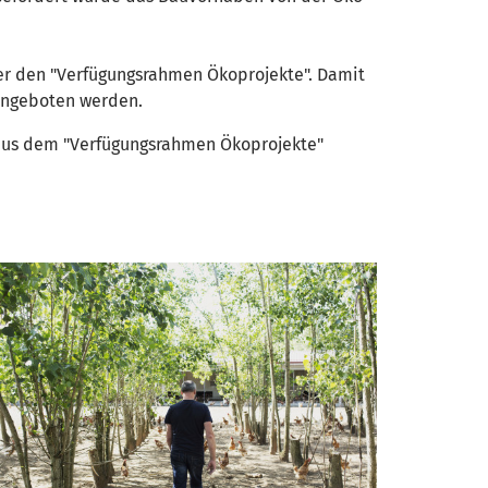
ber den "Verfügungsrahmen Ökoprojekte". Damit
 angeboten werden.
g aus dem "Verfügungsrahmen Ökoprojekte"