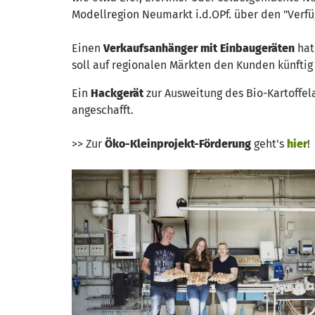
Modellregion Neumarkt i.d.OPf. über den "Verf
Einen
Verkaufsanhänger mit Einbaugeräten
hat
soll auf regionalen Märkten den Kunden künfti
Ein
Hackgerät
zur Ausweitung des Bio-Kartoffe
angeschafft.
>> Zur
Öko-Kleinprojekt-Förderung
geht's
hier
!