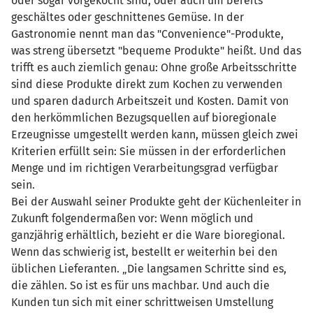
oder sogar vorgekocht sind, oder auch um bereits
geschältes oder geschnittenes Gemüse. In der
Gastronomie nennt man das "Convenience"-Produkte,
was streng übersetzt "bequeme Produkte" heißt. Und das
trifft es auch ziemlich genau: Ohne große Arbeitsschritte
sind diese Produkte direkt zum Kochen zu verwenden
und sparen dadurch Arbeitszeit und Kosten. Damit von
den herkömmlichen Bezugsquellen auf bioregionale
Erzeugnisse umgestellt werden kann, müssen gleich zwei
Kriterien erfüllt sein: Sie müssen in der erforderlichen
Menge und im richtigen Verarbeitungsgrad verfügbar
sein.
Bei der Auswahl seiner Produkte geht der Küchenleiter in
Zukunft folgendermaßen vor: Wenn möglich und
ganzjährig erhältlich, bezieht er die Ware bioregional.
Wenn das schwierig ist, bestellt er weiterhin bei den
üblichen Lieferanten. „Die langsamen Schritte sind es,
die zählen. So ist es für uns machbar. Und auch die
Kunden tun sich mit einer schrittweisen Umstellung