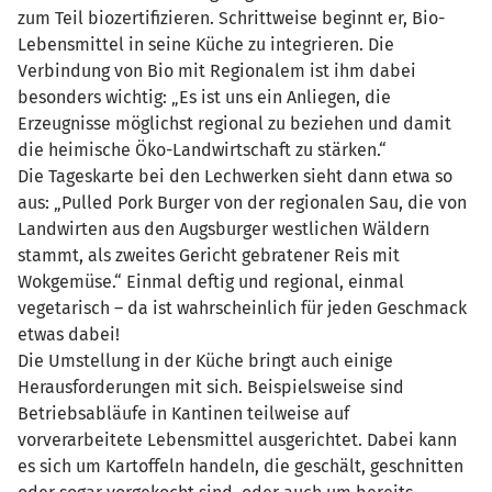
zum Teil biozertifizieren. Schrittweise beginnt er, Bio-
Lebensmittel in seine Küche zu integrieren. Die
Verbindung von Bio mit Regionalem ist ihm dabei
besonders wichtig: „Es ist uns ein Anliegen, die
Erzeugnisse möglichst regional zu beziehen und damit
die heimische Öko-Landwirtschaft zu stärken.“
Die Tageskarte bei den Lechwerken sieht dann etwa so
aus: „Pulled Pork Burger von der regionalen Sau, die von
Landwirten aus den Augsburger westlichen Wäldern
stammt, als zweites Gericht gebratener Reis mit
Wokgemüse.“ Einmal deftig und regional, einmal
vegetarisch – da ist wahrscheinlich für jeden Geschmack
etwas dabei!
Die Umstellung in der Küche bringt auch einige
Herausforderungen mit sich. Beispielsweise sind
Betriebsabläufe in Kantinen teilweise auf
vorverarbeitete Lebensmittel ausgerichtet. Dabei kann
es sich um Kartoffeln handeln, die geschält, geschnitten