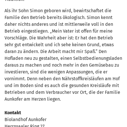
Als ihr Sohn Simon geboren wird, bewirtschaftet die
Familie den Betrieb bereits ökologisch. Simon kennt
daher nichts anderes und ist mittlerweile voll in den
Betrieb eingestiegen. „Mein Vater ist offen für meine
Vorschläge. Die Wahrheit aber ist: Er hat den Betrieb
sehr gut entwickelt und ich sehe keinen Grund, etwas
daran zu ändern. Die Arbeit macht mir Spaß.“ Den
Hofladen neu zu gestalten, einen Selbstbedienungsladen
daraus zu machen und noch mehr in den Gemüsebau zu
investieren, sind die wenigen Anpassungen, die er
vornimmt. Denn neben den Nährstoffkreisläufen am Hof
und im Boden sind es auch die gesunden Kreisläufe mit
Betrieben und dem Verbraucher vor Ort, die der Familie
Aunkofer am Herzen liegen.
Kontakt
Biolandhof Aunkofer
Herrnsaaler Ring 27