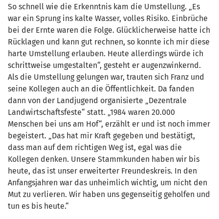
So schnell wie die Erkenntnis kam die Umstellung. „Es
war ein Sprung ins kalte Wasser, volles Risiko. Einbrüche
bei der Ernte waren die Folge. Glücklicherweise hatte ich
Rücklagen und kann gut rechnen, so konnte ich mir diese
harte Umstellung erlauben. Heute allerdings würde ich
schrittweise umgestalten“, gesteht er augenzwinkernd.
Als die Umstellung gelungen war, trauten sich Franz und
seine Kollegen auch an die Öffentlichkeit. Da fanden
dann von der Landjugend organisierte „Dezentrale
Landwirtschaftsfeste“ statt. „1984 waren 20.000
Menschen bei uns am Hof“, erzählt er und ist noch immer
begeistert. „Das hat mir Kraft gegeben und bestätigt,
dass man auf dem richtigen Weg ist, egal was die
Kollegen denken. Unsere Stammkunden haben wir bis
heute, das ist unser erweiterter Freundeskreis. In den
Anfangsjahren war das unheimlich wichtig, um nicht den
Mut zu verlieren. Wir haben uns gegenseitig geholfen und
tun es bis heute.“