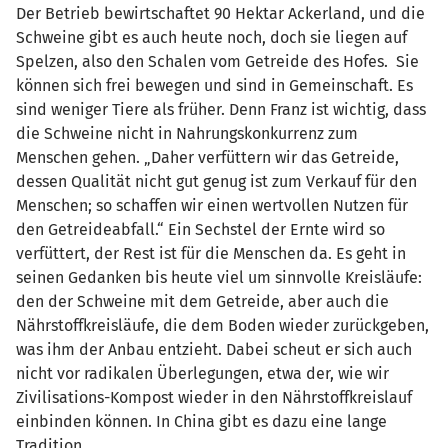
Der Betrieb bewirtschaftet 90 Hektar Ackerland, und die
Schweine gibt es auch heute noch, doch sie liegen auf
Spelzen, also den Schalen vom Getreide des Hofes. Sie
können sich frei bewegen und sind in Gemeinschaft. Es
sind weniger Tiere als früher. Denn Franz ist wichtig, dass
die Schweine nicht in Nahrungskonkurrenz zum
Menschen gehen. „Daher verfüttern wir das Getreide,
dessen Qualität nicht gut genug ist zum Verkauf für den
Menschen; so schaffen wir einen wertvollen Nutzen für
den Getreideabfall.“ Ein Sechstel der Ernte wird so
verfüttert, der Rest ist für die Menschen da. Es geht in
seinen Gedanken bis heute viel um sinnvolle Kreisläufe:
den der Schweine mit dem Getreide, aber auch die
Nährstoffkreisläufe, die dem Boden wieder zurückgeben,
was ihm der Anbau entzieht. Dabei scheut er sich auch
nicht vor radikalen Überlegungen, etwa der, wie wir
Zivilisations-Kompost wieder in den Nährstoffkreislauf
einbinden können. In China gibt es dazu eine lange
Tradition.