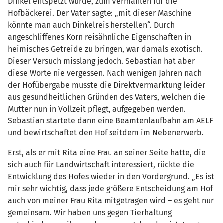
Dinkel entspelzt wurde, zum Vermahlen für die
Hofbäckerei. Der Vater sagte: „mit dieser Maschine
könnte man auch Dinkelreis herstellen“. Durch
angeschliffenes Korn reisähnliche Eigenschaften in
heimisches Getreide zu bringen, war damals exotisch.
Dieser Versuch misslang jedoch. Sebastian hat aber
diese Worte nie vergessen. Nach wenigen Jahren nach
der Hofübergabe musste die Direktvermarktung leider
aus gesundheitlichen Gründen des Vaters, welchen die
Mutter nun in Vollzeit pflegt, aufgegeben werden.
Sebastian startete dann eine Beamtenlaufbahn am AELF
und bewirtschaftet den Hof seitdem im Nebenerwerb.
Erst, als er mit Rita eine Frau an seiner Seite hatte, die
sich auch für Landwirtschaft interessiert, rückte die
Entwicklung des Hofes wieder in den Vordergrund. „Es ist
mir sehr wichtig, dass jede größere Entscheidung am Hof
auch von meiner Frau Rita mitgetragen wird – es geht nur
gemeinsam. Wir haben uns gegen Tierhaltung