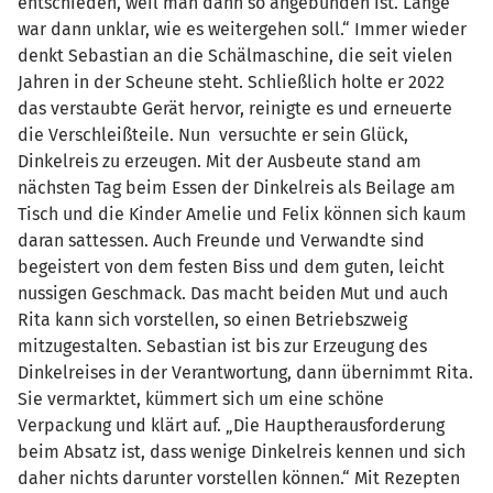
entschieden, weil man dann so angebunden ist. Lange
war dann unklar, wie es weitergehen soll.“ Immer wieder
denkt Sebastian an die Schälmaschine, die seit vielen
Jahren in der Scheune steht. Schließlich holte er 2022
das verstaubte Gerät hervor, reinigte es und erneuerte
die Verschleißteile. Nun versuchte er sein Glück,
Dinkelreis zu erzeugen. Mit der Ausbeute stand am
nächsten Tag beim Essen der Dinkelreis als Beilage am
Tisch und die Kinder Amelie und Felix können sich kaum
daran sattessen. Auch Freunde und Verwandte sind
begeistert von dem festen Biss und dem guten, leicht
nussigen Geschmack. Das macht beiden Mut und auch
Rita kann sich vorstellen, so einen Betriebszweig
mitzugestalten. Sebastian ist bis zur Erzeugung des
Dinkelreises in der Verantwortung, dann übernimmt Rita.
Sie vermarktet, kümmert sich um eine schöne
Verpackung und klärt auf. „Die Hauptherausforderung
beim Absatz ist, dass wenige Dinkelreis kennen und sich
daher nichts darunter vorstellen können.“ Mit Rezepten