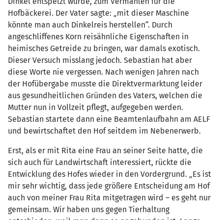
Dinkel entspelzt wurde, zum Vermahlen für die
Hofbäckerei. Der Vater sagte: „mit dieser Maschine
könnte man auch Dinkelreis herstellen“. Durch
angeschliffenes Korn reisähnliche Eigenschaften in
heimisches Getreide zu bringen, war damals exotisch.
Dieser Versuch misslang jedoch. Sebastian hat aber
diese Worte nie vergessen. Nach wenigen Jahren nach
der Hofübergabe musste die Direktvermarktung leider
aus gesundheitlichen Gründen des Vaters, welchen die
Mutter nun in Vollzeit pflegt, aufgegeben werden.
Sebastian startete dann eine Beamtenlaufbahn am AELF
und bewirtschaftet den Hof seitdem im Nebenerwerb.
Erst, als er mit Rita eine Frau an seiner Seite hatte, die
sich auch für Landwirtschaft interessiert, rückte die
Entwicklung des Hofes wieder in den Vordergrund. „Es ist
mir sehr wichtig, dass jede größere Entscheidung am Hof
auch von meiner Frau Rita mitgetragen wird – es geht nur
gemeinsam. Wir haben uns gegen Tierhaltung