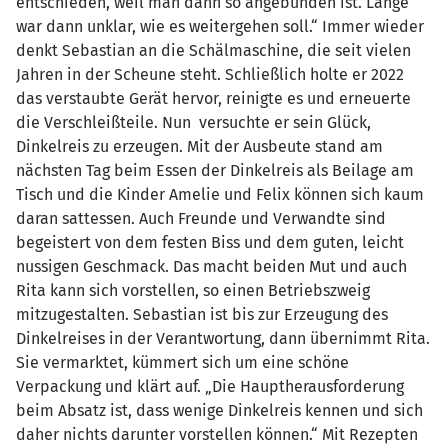
entschieden, weil man dann so angebunden ist. Lange
war dann unklar, wie es weitergehen soll.“ Immer wieder
denkt Sebastian an die Schälmaschine, die seit vielen
Jahren in der Scheune steht. Schließlich holte er 2022
das verstaubte Gerät hervor, reinigte es und erneuerte
die Verschleißteile. Nun versuchte er sein Glück,
Dinkelreis zu erzeugen. Mit der Ausbeute stand am
nächsten Tag beim Essen der Dinkelreis als Beilage am
Tisch und die Kinder Amelie und Felix können sich kaum
daran sattessen. Auch Freunde und Verwandte sind
begeistert von dem festen Biss und dem guten, leicht
nussigen Geschmack. Das macht beiden Mut und auch
Rita kann sich vorstellen, so einen Betriebszweig
mitzugestalten. Sebastian ist bis zur Erzeugung des
Dinkelreises in der Verantwortung, dann übernimmt Rita.
Sie vermarktet, kümmert sich um eine schöne
Verpackung und klärt auf. „Die Hauptherausforderung
beim Absatz ist, dass wenige Dinkelreis kennen und sich
daher nichts darunter vorstellen können.“ Mit Rezepten