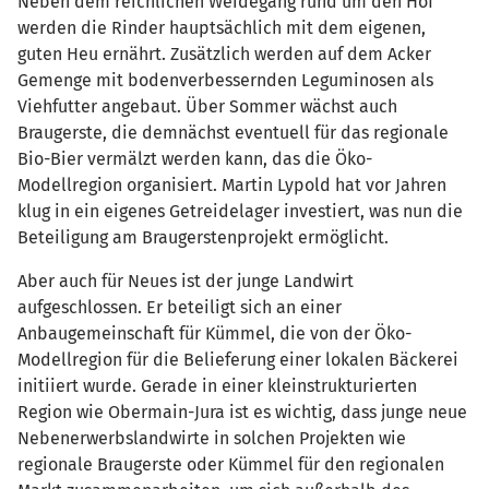
Neben dem reichlichen Weidegang rund um den Hof
werden die Rinder hauptsächlich mit dem eigenen,
guten Heu ernährt. Zusätzlich werden auf dem Acker
Gemenge mit bodenverbessernden Leguminosen als
Viehfutter angebaut. Über Sommer wächst auch
Braugerste, die demnächst eventuell für das regionale
Bio-Bier vermälzt werden kann, das die Öko-
Modellregion organisiert. Martin Lypold hat vor Jahren
klug in ein eigenes Getreidelager investiert, was nun die
Beteiligung am Braugerstenprojekt ermöglicht.
Aber auch für Neues ist der junge Landwirt
aufgeschlossen. Er beteiligt sich an einer
Anbaugemeinschaft für Kümmel, die von der Öko-
Modellregion für die Belieferung einer lokalen Bäckerei
initiiert wurde. Gerade in einer kleinstrukturierten
Region wie Obermain-Jura ist es wichtig, dass junge neue
Nebenerwerbslandwirte in solchen Projekten wie
regionale Braugerste oder Kümmel für den regionalen