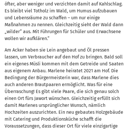
öfter, aber weniger und verzichten damit auf Kahlschlag.
Es bleibt viel Totholz im Wald, um Humus aufzubauen
und Lebensräume zu schaffen – um nur einige
Maßnahmen zu nennen. Gleichzeitig sieht der Wald dann
„wilder“ aus. Mit Führungen für Schüler und Erwachsene
wollen wir aufklären.“
Am Acker haben sie Lein angebaut und Öl pressen
lassen, um Verbraucher auf den Hof zu bringen. Bald soll
ein eigenes Müsli kommen mit dem Getreide und Saaten
aus eigenem Anbau. Marlene heiratet 2021 am Hof. Die
Bedingung der Bürgermeisterin war, dass Marlene dies
auch anderen Brautpaaren ermöglicht. Was für eine
Überraschung! Es gibt viele Paare, die sich genau solch
einen Ort fürs Jawort wünschen. Gleichzeitig erfüllt sich
damit Marlenes ursprünglicher Wunsch, nämlich
Hochzeiten auszurichten. Ein neu gebautes Holzgebäude
mit Catering und Produktionsküche schafft die
Voraussetzungen, dass dieser Ort für viele einzigartige