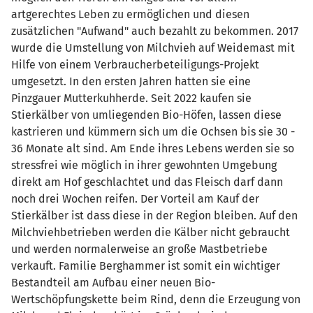
artgerechtes Leben zu ermöglichen und diesen
zusätzlichen "Aufwand" auch bezahlt zu bekommen. 2017
wurde die Umstellung von Milchvieh auf Weidemast mit
Hilfe von einem Verbraucherbeteiligungs-Projekt
umgesetzt. In den ersten Jahren hatten sie eine
Pinzgauer Mutterkuhherde. Seit 2022 kaufen sie
Stierkälber von umliegenden Bio-Höfen, lassen diese
kastrieren und kümmern sich um die Ochsen bis sie 30 -
36 Monate alt sind. Am Ende ihres Lebens werden sie so
stressfrei wie möglich in ihrer gewohnten Umgebung
direkt am Hof geschlachtet und das Fleisch darf dann
noch drei Wochen reifen. Der Vorteil am Kauf der
Stierkälber ist dass diese in der Region bleiben. Auf den
Milchviehbetrieben werden die Kälber nicht gebraucht
und werden normalerweise an große Mastbetriebe
verkauft. Familie Berghammer ist somit ein wichtiger
Bestandteil am Aufbau einer neuen Bio-
Wertschöpfungskette beim Rind, denn die Erzeugung von