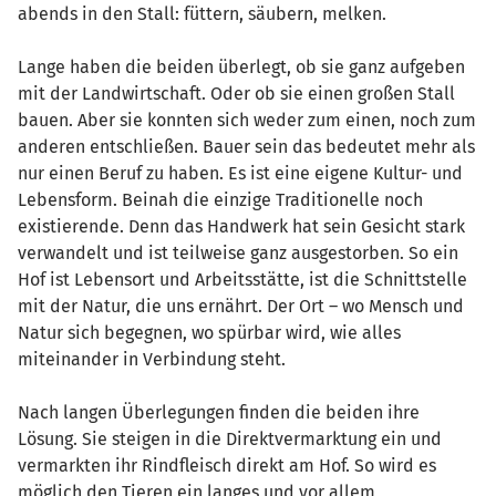
abends in den Stall: füttern, säubern, melken.
Lange haben die beiden überlegt, ob sie ganz aufgeben
mit der Landwirtschaft. Oder ob sie einen großen Stall
bauen. Aber sie konnten sich weder zum einen, noch zum
anderen entschließen. Bauer sein das bedeutet mehr als
nur einen Beruf zu haben. Es ist eine eigene Kultur- und
Lebensform. Beinah die einzige Traditionelle noch
existierende. Denn das Handwerk hat sein Gesicht stark
verwandelt und ist teilweise ganz ausgestorben. So ein
Hof ist Lebensort und Arbeitsstätte, ist die Schnittstelle
mit der Natur, die uns ernährt. Der Ort – wo Mensch und
Natur sich begegnen, wo spürbar wird, wie alles
miteinander in Verbindung steht.
Nach langen Überlegungen finden die beiden ihre
Lösung. Sie steigen in die Direktvermarktung ein und
vermarkten ihr Rindfleisch direkt am Hof. So wird es
möglich den Tieren ein langes und vor allem