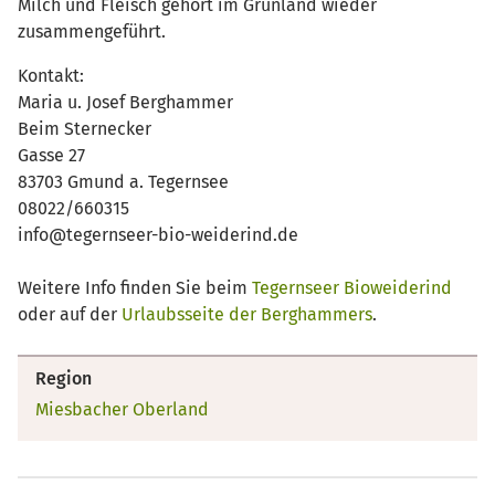
Milch und Fleisch gehört im Grünland wieder
zusammengeführt.
Kontakt:
Maria u. Josef Berghammer
Beim Sternecker
Gasse 27
83703 Gmund a. Tegernsee
08022/660315
info@tegernseer-bio-weiderind.de
Weitere Info finden Sie beim
Tegernseer Bioweiderind
oder auf der
Urlaubsseite der Berghammers
.
Region
Miesbacher Oberland