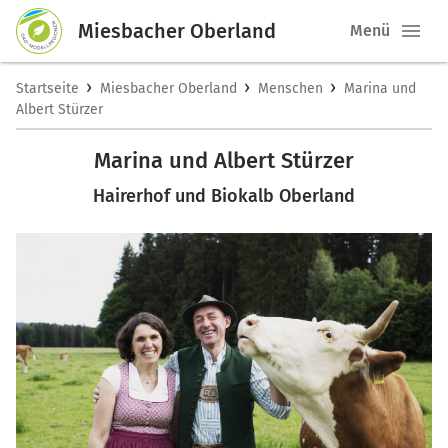
Miesbacher Oberland
Menü
›
›
›
Startseite
Miesbacher Oberland
Menschen
Marina und
Albert Stürzer
Marina und Albert Stürzer
Hairerhof und Biokalb Oberland