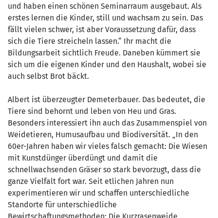
und haben einen schönen Seminarraum ausgebaut. Als
erstes lernen die Kinder, still und wachsam zu sein. Das
fällt vielen schwer, ist aber Voraussetzung dafür, dass
sich die Tiere streicheln lassen.“ Ihr macht die
Bildungsarbeit sichtlich Freude. Daneben kümmert sie
sich um die eigenen Kinder und den Haushalt, wobei sie
auch selbst Brot bäckt.
Albert ist überzeugter Demeterbauer. Das bedeutet, die
Tiere sind behornt und leben von Heu und Gras.
Besonders interessiert ihn auch das Zusammenspiel von
Weidetieren, Humusaufbau und Biodiversität. „In den
60er-Jahren haben wir vieles falsch gemacht: Die Wiesen
mit Kunstdünger überdüngt und damit die
schnellwachsenden Gräser so stark bevorzugt, dass die
ganze Vielfalt fort war. Seit etlichen Jahren nun
experimentieren wir und schaffen unterschiedliche
Standorte für unterschiedliche
Bewirtschaftungsmethoden: Die Kurzrasenweide,