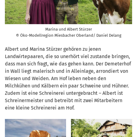
Marina und Albert Stürzer
© Öko-Modellregion Miesbacher Oberland/ Daniel Delang
Albert und Marina Stürzer gehören zu jenen
Landwirtepaaren, die so unerhört viel zustande bringen,
dass man sich fragt, wie das gehen kann. Der Demeterhof
in Wall liegt malerisch und in Alleinlage, arrondiert von
Wiesen und Weiden. Am Hof leben neben den
Milchkühen und Kälbern ein paar Schweine und Hühner.
Zudem ist eine Schreinerei untergebracht – Albert ist
Schreinermeister und betreibt mit zwei Mitarbeitern
eine kleine Schreinerei am Hof.