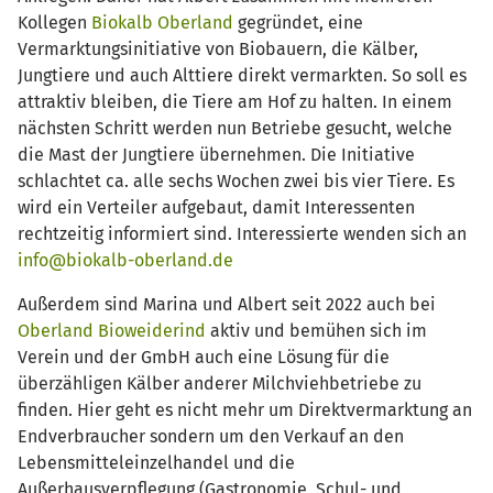
Kollegen
Biokalb Oberland
gegründet, eine
Vermarktungsinitiative von Biobauern, die Kälber,
Jungtiere und auch Alttiere direkt vermarkten. So soll es
attraktiv bleiben, die Tiere am Hof zu halten. In einem
nächsten Schritt werden nun Betriebe gesucht, welche
die Mast der Jungtiere übernehmen. Die Initiative
schlachtet ca. alle sechs Wochen zwei bis vier Tiere. Es
wird ein Verteiler aufgebaut, damit Interessenten
rechtzeitig informiert sind. Interessierte wenden sich an
info@biokalb-oberland.de
Außerdem sind Marina und Albert seit 2022 auch bei
Oberland Bioweiderind
aktiv und bemühen sich im
Verein und der GmbH auch eine Lösung für die
überzähligen Kälber anderer Milchviehbetriebe zu
finden. Hier geht es nicht mehr um Direktvermarktung an
Endverbraucher sondern um den Verkauf an den
Lebensmitteleinzelhandel und die
Außerhausverpflegung (Gastronomie, Schul- und