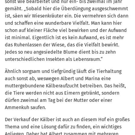
sonst wie bearbeitet und nur ein- bis zweimal im Jahr
gemäht. „Sobald hier die Überdüngung ausgeschwemmt
ist, säen wir Wiesenkräuter ein. Die vermehren sich dann
und schaffen eine wunderbare Vielfalt. Man kann hier
schon auf kleiner Fläche viel bewirken und der Aufwand
ist minimal. Eigentlich ist es kein Aufwand, es ist mehr
das Ruhenlassen der Wiese, das die Vielfalt bewirkt.
Jedes so neu angesiedelte Blume dient bis zu zehn
unterschiedlichen Insekten als Lebensraum.“
Ähnlich sorgsam und tiefgründig läuft die Tierhaltung
auch sonst ab, weswegen Albert und Marina eine
muttergebundene Kälberaufzucht betreiben. Das heißt,
die Tiere werden nicht aus Eimern getränkt, sondern
dürfen zweimal am Tag bei der Mutter oder einer
Ammenkuh saufen.
Der Verkauf der Kälber ist auch an diesem Hof ein großes
Thema und eine Lösung dafür zu finden, ein wichtiges
Anliegen. Daher hat Albert zusammen mit mehreren