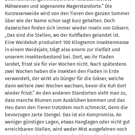
Mähwiesen und sogenannte Magerstandorte.“ Die
Kurzrasenweide wird von den Tieren den ganzen Sommer
über wie der Name schon sagt kurz gehalten. Doch
dazwischen finden sich immer wieder Inseln von Gräsern.
„Das sind die Stellen, wo der Kuhfladen gelandet ist.
Eine Weidekuh produziert 100 Kilogramm Insektenmasse
in einem Weidejahr, trägt also enorm zur Vielfalt und
unserem Insektenbestand bei. Dort, wo ihr Fladen
landet, frisst sie für vier Wochen nicht. Nach spätestens
zwei Wochen haben die Insekten den Fladen in Erde
verwandelt, der wirkt als Dünger für die Gräser, welche
dann weitere zwei Wochen wachsen, bevor die Kuh dort
wieder frisst.“ An den anderen Standorten sieht man zu,
dass manche Blumen zum Ausblühen kommen und das
Heu dann den Tieren trotzdem noch schmeckt, denn die
bevorzugen zarte Stengel. Das ist ein Kompromiss. An
weniger günstigen Lagen, etwas Hanglagen oder nicht gut
erreichbaren Stellen, wird weder Mist ausgefahren noch