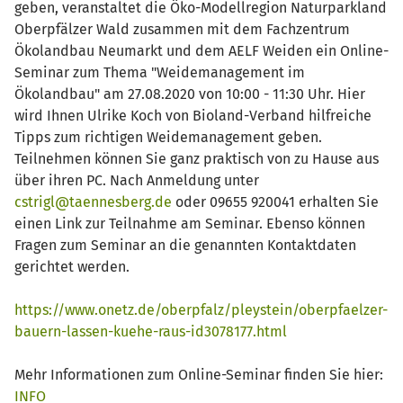
geben, veranstaltet die Öko-Modellregion Naturparkland
Oberpfälzer Wald zusammen mit dem Fachzentrum
Ökolandbau Neumarkt und dem AELF Weiden ein Online-
Seminar zum Thema "Weidemanagement im
Ökolandbau" am 27.08.2020 von 10:00 - 11:30 Uhr. Hier
wird Ihnen Ulrike Koch von Bioland-Verband hilfreiche
Tipps zum richtigen Weidemanagement geben.
Teilnehmen können Sie ganz praktisch von zu Hause aus
über ihren PC. Nach Anmeldung unter
cstrigl@taennesberg.de
oder 09655 920041 erhalten Sie
einen Link zur Teilnahme am Seminar. Ebenso können
Fragen zum Seminar an die genannten Kontaktdaten
gerichtet werden.
https://www.onetz.de/oberpfalz/pleystein/oberpfaelzer-
bauern-lassen-kuehe-raus-id3078177.html
Mehr Informationen zum Online-Seminar finden Sie hier:
INFO