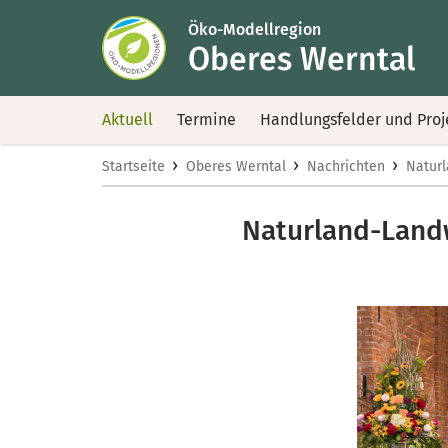
Öko-Modellregion
Oberes Werntal
Aktuell
Termine
Handlungsfelder und Proj
›
›
›
Startseite
Oberes Werntal
Nachrichten
Naturl
Naturland-Landw