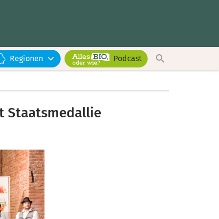
Regionen
Podcast
t Staatsmedallie