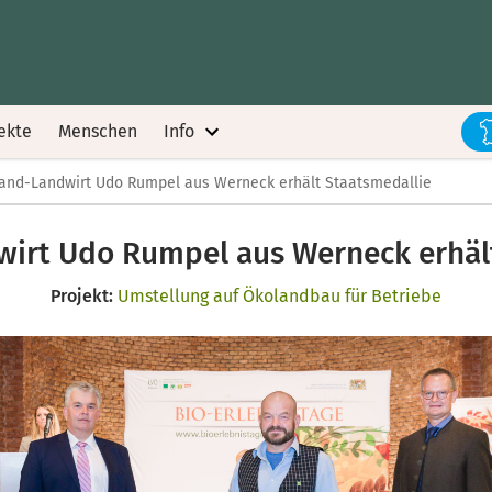
ekte
Menschen
Info
and-Landwirt Udo Rumpel aus Werneck erhält Staatsmedallie
irt Udo Rumpel aus Werneck erhäl
Projekt:
Umstellung auf Ökolandbau für Betriebe