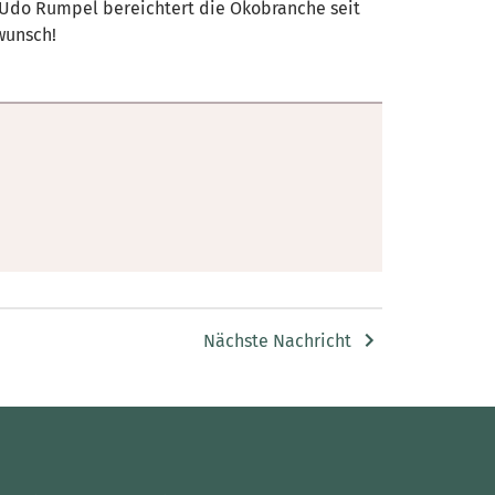
. Udo Rumpel bereichtert die Ökobranche seit
wunsch!
Nächste Nachricht