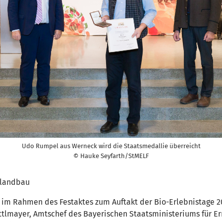
Udo Rumpel aus Werneck wird die Staatsmedallie überreicht
© Hauke Seyfarth/StMELF
olandbau
 im Rahmen des Festaktes zum Auftakt der Bio-Erlebnistage 2
tlmayer, Amtschef des Bayerischen Staatsministeriums für Ern