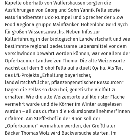
Kapelle oberhalb von Wülfershausen sorgten die
Ausführungen von Georg und Sohn Yannik Fella sowie
Naturlandberater Udo Rumpel und Sprecher der Slow
Food Regionalgruppe Mainfranken Hohenlohe Gerd Sych
für großen Wissenszuwachs. Neben Infos zur
Kulturführung in der biologischen Landwirtschaft und wie
bestimmte regional bedeutsame Lebensmittel vor dem
Verschwinden bewahrt werden können, war vor allem der
Opferbaumer Landweizen Thema: Die alte Weizensorte
wächst auf dem Biohof Fella auf aktuell 0,4 ha. Als Teil
des LfL-Projekts „Erhaltung bayerischer,
landwirtschaftlicher, pflanzengenetischer Ressourcen"
tragen die Fellas so dazu bei, genetische Vielfalt zu
erhalten. Wie die alte Weizensorte auf kleinster Fläche
vermehrt wurde und die Körner im Winter ausgelesen
wurden – all das durften die Exkursionsteilnehmer*innen
erfahren. Am Steffeshof in der Rhön soll der
„Opferbaumer“ vermahlen werden, der Greßthaler
Bäcker Thomas Wolz wird Backversuche starten. Im