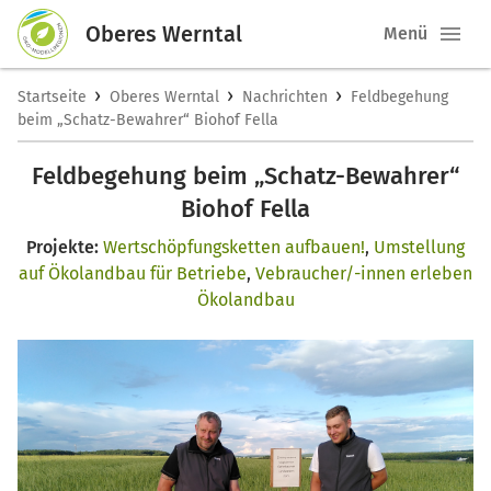
Oberes Werntal
Menü
›
›
›
Startseite
Oberes Werntal
Nachrichten
Feldbegehung
beim „Schatz-Bewahrer“ Biohof Fella
Feldbegehung beim „Schatz-Bewahrer“
Biohof Fella
Projekte:
Wertschöpfungsketten aufbauen!
,
Umstellung
auf Ökolandbau für Betriebe
,
Vebraucher/-innen erleben
Ökolandbau