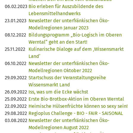
06.02.2023
Bio erleben für Auszubildende des
Lebensmittelhandwerks
23.01.2023
Newsletter der unterfränkischen Öko-
Modellregionen Januar 2023
08.12.2022
Bildungsprogramm „Bio-Logisch im Oberen
Werntal“ geht an den Start!
25.11.2022
Kulinarische Dialoge auf dem ‚Wissensmarkt
Land‘
06.10.2022
Newsletter der unterfränkischen Öko-
Modellregionen Oktober 2022
29.09.2022
Startschuss der Veranstaltungsreihe
Wissensmarkt Land
26.09.2022
Iss, was um die Ecke wächst
25.09.2022
Erste Bio-Brotbox-Aktion im Oberen Werntal
22.09.2022
Heimische Hülsenfrüchte können so sexy sein!
29.08.2022
Regioplus Challenge - BIO - FAIR - SAISONAL
03.08.2022
Newsletter der unterfränkischen Öko-
Modellregionen August 2022