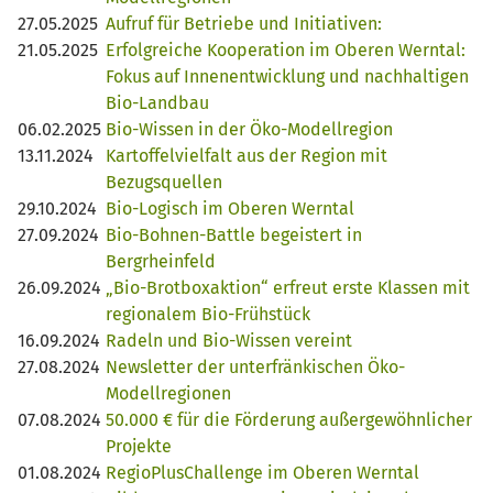
27.05.2025
Aufruf für Betriebe und Initiativen:
21.05.2025
Erfolgreiche Kooperation im Oberen Werntal:
Fokus auf Innenentwicklung und nachhaltigen
Bio-Landbau
06.02.2025
Bio-Wissen in der Öko-Modellregion
13.11.2024
Kartoffelvielfalt aus der Region mit
Bezugsquellen
29.10.2024
Bio-Logisch im Oberen Werntal
27.09.2024
Bio-Bohnen-Battle begeistert in
Bergrheinfeld
26.09.2024
„Bio-Brotboxaktion“ erfreut erste Klassen mit
regionalem Bio-Frühstück
16.09.2024
Radeln und Bio-Wissen vereint
27.08.2024
Newsletter der unterfränkischen Öko-
Modellregionen
07.08.2024
50.000 € für die Förderung außergewöhnlicher
Projekte
01.08.2024
RegioPlusChallenge im Oberen Werntal