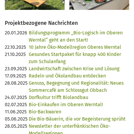
Projektbezogene Nachrichten
20.01.2026
Bildungsprogramm „Bio-Logisch im Oberen
Werntal“ geht an den Start!
22.10.2025
10 Jahre Öko-Modellregion Oberes Werntal
21.10.2025
Gesundes Startpaket für knapp 400 Kinder
zum Schulanfang
23.09.2025
Landwirtschaft zwischen Krise und Lösung
17.09.2025
Radeln und Ökolandbau entdecken
28.08.2025
Genuss, Begegnung und Regionalität: Neues
Sommercafé am Schlossgut Obbach
24.07.2025
Dorfkultur trifft Biolandbau
02.07.2025
Bio-Einkaufen im Oberen Werntal!
11.06.2025
Bio-Backwaren
05.06.2025
Die Bio-Bäuerin, die vor Begeisterung sprüht
28.05.2025
Newsletter der unterfränkischen Öko-
Modellregionen