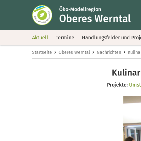
Öko-Modellregion
Oberes Werntal
Aktuell
Termine
Handlungsfelder und Proj
›
›
›
Startseite
Oberes Werntal
Nachrichten
Kulina
Kulinar
Projekte:
Umst