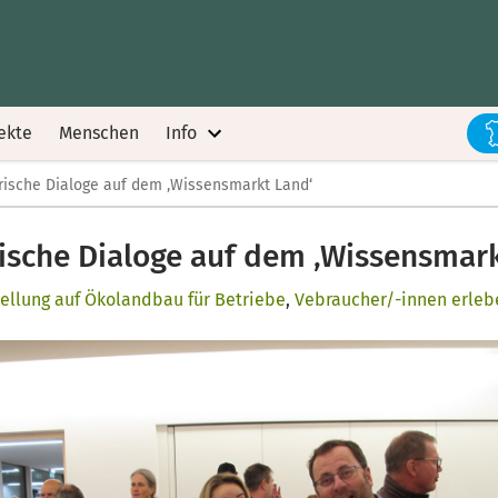
ekte
Menschen
Info
rische Dialoge auf dem ‚Wissensmarkt Land‘
ische Dialoge auf dem ‚Wissensmar
ellung auf Ökolandbau für Betriebe
,
Vebraucher/-innen erle