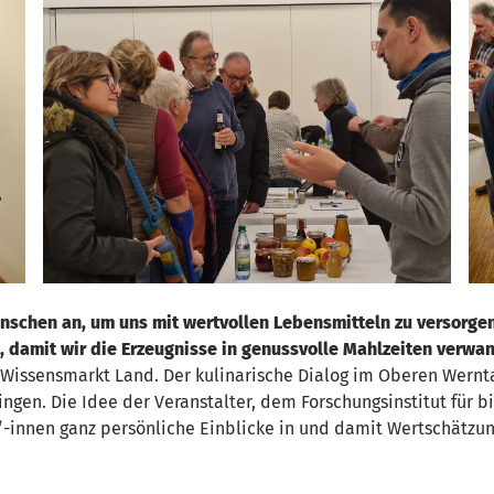
enschen an, um uns mit wertvollen Lebensmitteln zu versorge
 damit wir die Erzeugnisse in genussvolle Mahlzeiten verwa
‚Wissensmarkt Land. Der kulinarische Dialog im Oberen Werntal
ngen. Die Idee der Veranstalter, dem Forschungsinstitut für 
-innen ganz persönliche Einblicke in und damit Wertschätzun