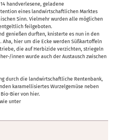
 14 handverlesene, geladene
tention eines landwirtschaftlichen Marktes
mischen Sinn. Vielmehr wurden alle möglichen
ntgeltlich feilgeboten.
 genießen durften, knisterte es nun in den
. Aha, hier um die Ecke werden Süßkartoffeln
riebe, die auf Herbizide verzichten, striegeln
cher-/innen wurde auch der Austausch zwischen
ng durch die landwirtschaftliche Rentenbank,
anden karamellisiertes Wurzelgemüse neben
io-Bier von hier.
owie unter