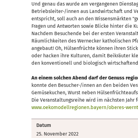
Und genau das wurde am vergangenen Dienstag
Betriebsleiter-/innen aus Landwirtschaft und V
entspricht, soll auch an den Wissensmärkten "
Fragen und Antworten sowie Blicke hinter die K
Nachdem Besuchende bei der ersten Veranstaltu
Räumlichkeiten des Wernecker katholischen Pfa
angebaut! Oh, Hülsenfrüchte können ihren Sticks
oder hacken ihre Kulturen, damit Beikräuter 
den konventionell und biologisch wirtschaftend
An einem solchen Abend darf der Genuss region
konnte den Besucher-/innen an den beiden Ver
Gemüsekuchen, Wurst neben Hülsenfrüchteaufstr
Die Veranstaltungsreihe wird im nächsten Jahr 
www.oekomodellregionen.bayern/oberes-wernt
Datum
25. November 2022