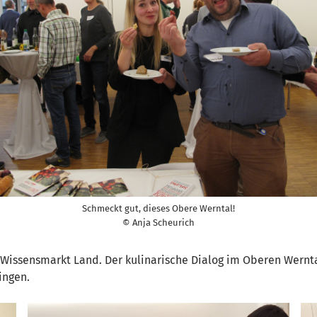
Schmeckt gut, dieses Obere Werntal!
© Anja Scheurich
‚Wissensmarkt Land. Der kulinarische Dialog im Oberen Werntal
ingen.