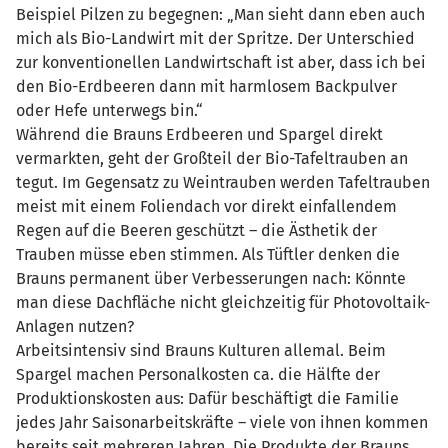
Beispiel Pilzen zu begegnen: „Man sieht dann eben auch
mich als Bio-Landwirt mit der Spritze. Der Unterschied
zur konventionellen Landwirtschaft ist aber, dass ich bei
den Bio-Erdbeeren dann mit harmlosem Backpulver
oder Hefe unterwegs bin.“
Während die Brauns Erdbeeren und Spargel direkt
vermarkten, geht der Großteil der Bio-Tafeltrauben an
tegut. Im Gegensatz zu Weintrauben werden Tafeltrauben
meist mit einem Foliendach vor direkt einfallendem
Regen auf die Beeren geschützt – die Ästhetik der
Trauben müsse eben stimmen. Als Tüftler denken die
Brauns permanent über Verbesserungen nach: Könnte
man diese Dachfläche nicht gleichzeitig für Photovoltaik-
Anlagen nutzen?
Arbeitsintensiv sind Brauns Kulturen allemal. Beim
Spargel machen Personalkosten ca. die Hälfte der
Produktionskosten aus: Dafür beschäftigt die Familie
jedes Jahr Saisonarbeitskräfte – viele von ihnen kommen
bereits seit mehreren Jahren. Die Produkte der Brauns