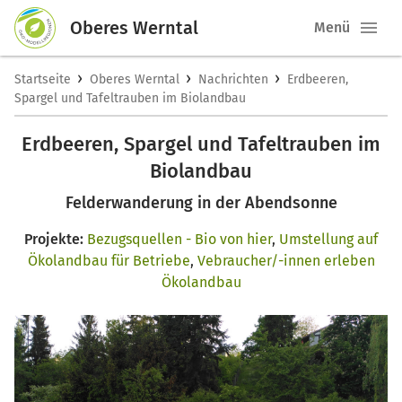
Oberes Werntal
Menü
›
›
›
Startseite
Oberes Werntal
Nachrichten
Erdbeeren,
Spargel und Tafeltrauben im Biolandbau
Erdbeeren, Spargel und Tafeltrauben im
Biolandbau
Felderwanderung in der Abendsonne
Projekte:
Bezugsquellen - Bio von hier
,
Umstellung auf
Ökolandbau für Betriebe
,
Vebraucher/-innen erleben
Ökolandbau