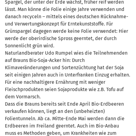
Spargel, der unter der Erde wächst, früher reif werden
lässt. Man könne die Folie einige Jahre verwenden und
danach recyceln – mittels eines deutschen Rücknahme-
und Verwertungskonzept für Erntekunststoffe. Für
Grünspargel dagegen werde keine Folie verwendet: Hier
werde der oberirdische Spross geerntet, der durch
Sonnenlicht grün wird.
Naturlandberater Udo Rumpel wies die Teilnehmenden
auf Brauns Bio-Soja-Acker hin: Durch
Klimaveränderungen und Sortenzüchtung hat der Soja
seit einigen Jahren auch in Unterfranken Einzug erhalten.
Für eine nachhaltigere Ernährung mit weniger
Fleischprodukten seien Sojaprodukte wie z.B. Tofu auf
dem Vormarsch.
Dass die Brauns bereits seit Ende April Bio-Erdbeeren
verkaufen können, liegt an den (unbeheizten)
Folientunneln. Ab ca. Mitte-Ende Mai werden dann die
Erdbeeren im Freiland geerntet. Auch im Bio-Anbau
muss es Methoden geben, um Krankheiten wie zum