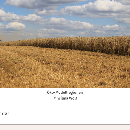
Öko-Modellregionen
© Wilma Wolf
t da!