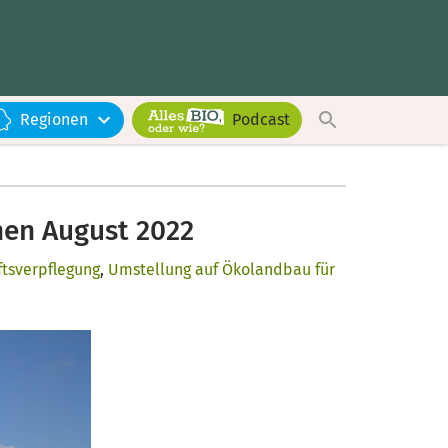
Regionen
Podcast
nen August 2022
ftsverpflegung
,
Umstellung auf Ökolandbau für