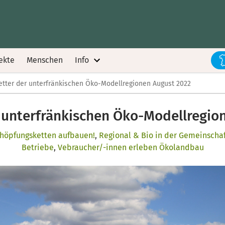
ekte
Menschen
Info
tter der unterfränkischen Öko-Modellregionen August 2022
 unterfränkischen Öko-Modellregio
höpfungsketten aufbauen!
,
Regional & Bio in der Gemeinscha
Betriebe
,
Vebraucher/-innen erleben Ökolandbau