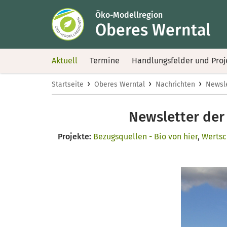
Öko-Modellregion
Oberes Werntal
Aktuell
Termine
Handlungsfelder und Proj
›
›
›
Startseite
Oberes Werntal
Nachrichten
Newsle
Newsletter der
Projekte:
Bezugsquellen - Bio von hier
,
Wertsc