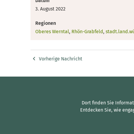
Datum
3. August 2022
Regionen
Oberes Werntal
,
Rhön-Grabfeld
,
stadt.land.w
Vorherige Nachricht
Dort finden Sie Informa
Entdecken Sie, wie enga