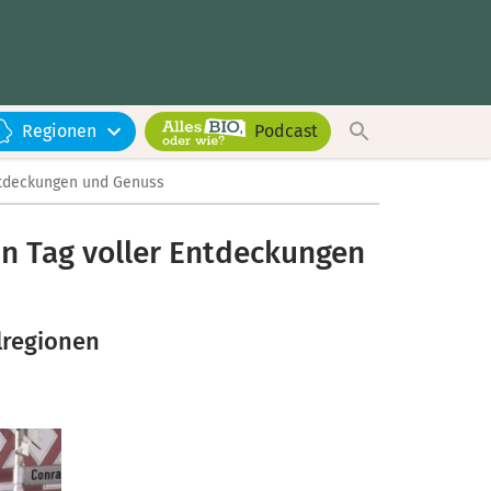
Regionen
Podcast
Entdeckungen und Genuss
in Tag voller Entdeckungen
lregionen