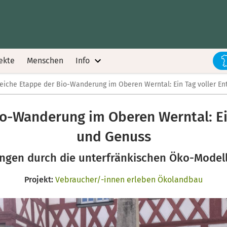
ekte
Menschen
Info
reiche Etappe der Bio-Wanderung im Oberen Werntal: Ein Tag voller 
io-Wanderung im Oberen Werntal: E
und Genuss
gen durch die unterfränkischen Öko-Model
Projekt:
Vebraucher/-innen erleben Ökolandbau