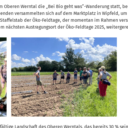
 Oberen Werntal die „Bei Bio geht was“-Wanderung statt, bei
enden versammelten sich auf dem Marktplatz in Wipfeld, um d
 Staffelstab der Öko-Feldtage, der momentan im Rahmen ve
m nächsten Austragungsort der Öko-Feldtage 2025, weitergere
fältige Landschaft des Oberen Werntals, das bereits 30 % sei