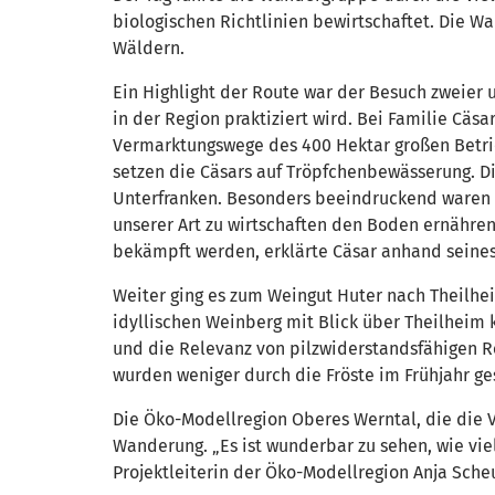
biologischen Richtlinien bewirtschaftet. Die W
Wäldern.
Ein Highlight der Route war der Besuch zweier 
in der Region praktiziert wird. Bei Familie C
Vermarktungswege des 400 Hektar großen Betri
setzen die Cäsars auf Tröpfchenbewässerung. 
Unterfranken. Besonders beeindruckend waren d
unserer Art zu wirtschaften den Boden ernähre
bekämpft werden, erklärte Cäsar anhand seines
Weiter ging es zum Weingut Huter nach Theilhe
idyllischen Weinberg mit Blick über Theilheim
und die Relevanz von pilzwiderstandsfähigen Re
wurden weniger durch die Fröste im Frühjahr ge
Die Öko-Modellregion Oberes Werntal, die die Ve
Wanderung. „Es ist wunderbar zu sehen, wie vie
Projektleiterin der Öko-Modellregion Anja Sche