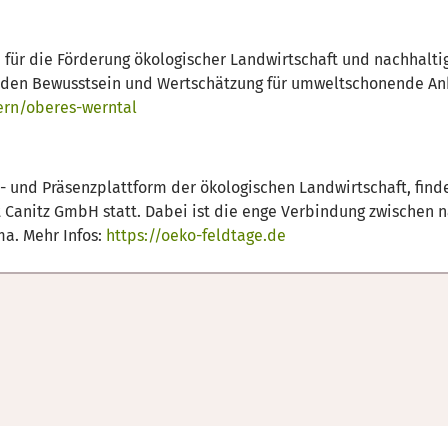
 für die Förderung ökologischer Landwirtschaft und nachhalti
rden Bewusstsein und Wertschätzung für umweltschonende Anb
ern/oberes-werntal
 und Präsenzplattform der ökologischen Landwirtschaft, finden
 Canitz GmbH statt. Dabei ist die enge Verbindung zwischen n
ma. Mehr Infos:
https://oeko-feldtage.de