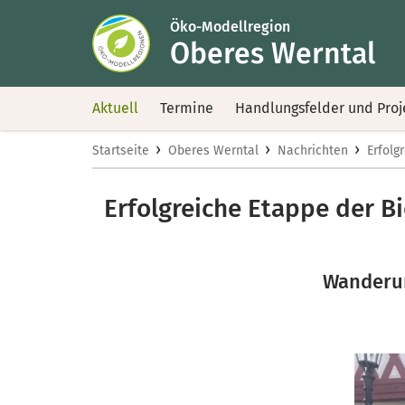
Öko-Modellregion
Oberes Werntal
Aktuell
Termine
Handlungsfelder und Proj
›
›
›
Startseite
Oberes Werntal
Nachrichten
Erfolg
Erfolgreiche Etappe der B
Wanderun