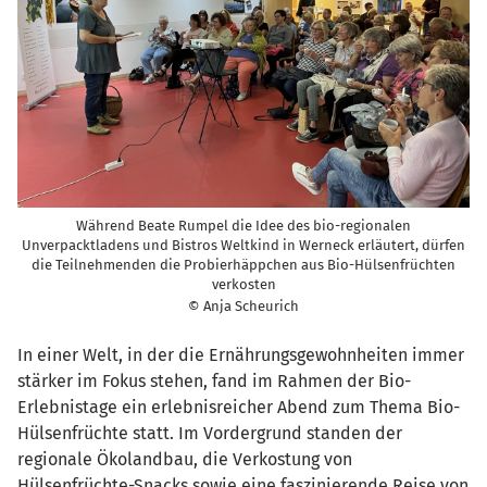
Während Beate Rumpel die Idee des bio-regionalen
Unverpacktladens und Bistros Weltkind in Werneck erläutert, dürfen
die Teilnehmenden die Probierhäppchen aus Bio-Hülsenfrüchten
verkosten
© Anja Scheurich
In einer Welt, in der die Ernährungsgewohnheiten immer
stärker im Fokus stehen, fand im Rahmen der Bio-
Erlebnistage ein erlebnisreicher Abend zum Thema Bio-
Hülsenfrüchte statt. Im Vordergrund standen der
regionale Ökolandbau, die Verkostung von
Hülsenfrüchte-Snacks sowie eine faszinierende Reise von