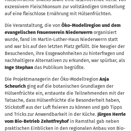
exzessivem Fleischkonsum zur vollständigen Umstellung
auf eine fleischlose Ernährung mit Hülsenfrüchten.
Die Veranstaltung, die von
Öko-Modellregion und dem
evangelischen Frauenverein Niederwerrn
organisiert
wurde, fand im Martin-Luther-Haus Niederwerrn statt
und war bis auf den letzten Platz gefüllt. Die Neugier der
Besuchenden, ihre Essgewohnheiten zu hinterfragen und
nachhaltigere Alternativen zu erkunden, war spürbar, als
Inge Stephan
das Publikum begrüßte.
Die Projektmanagerin der Öko-Modellregion
Anja
Scheurich
ging auf die botanischen Grundlagen der
Hülsenfrüchte ein, erstaunte die Teilnehmenden mit der
Tatsache, dass Hülsenfrüchte die Besonderheit haben,
Stickstoff aus der Luft fixieren zu können und gab Tipps
und Tricks zur Anwendbarkeit in der Küche.
Jürgen Herrle
vom Bio-Betrieb Zehntfreyhof
in Ramsthal gab neben
praktischen Einblicken in den regionalen Anbau von Bio-