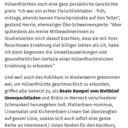
Hülsenfrüchten noch eine ganz persönliche Geschichte
preis: "Ich war ein echter Fleischliebhaber - früh,
mittags, abends kamen Fleischprodukte auf den Teller",
gestand Herrle, ehemaliger Öko-Schweineexperte. "Aber
spätestens als meine Mitbewohnerinnen zu
Studienzeiten mich darauf brachten, dass sie mit ihrer
fleischlosen Ernährung viel billiger lebten als ich, habe
ich dann begonnen die Umweltauswirkungen und
gesundheitlichen Vorteile einer hülsenfruchtreichen
Ernährung zu erkunden.“
Und weil auch das Publikum in Niederwerrn gekommen
war, um Hülsenfrüchte geschmacklich zu erkunden,
griffen alle beherzt zu, als
Beate Rumpel vom Weltkind
Unverpacktladen
und Bistro in Werneck verschiedene
Schmankerl herumgehen ließ: Platterbsen-Hummus,
Linsensalat und Kichererbsen-Linsen-Dal überzeugten
auf ganzer Linie, sodass sich auch sofort eine ganze
Reihe an Interessent/-innen fanden für den Kochkurs,