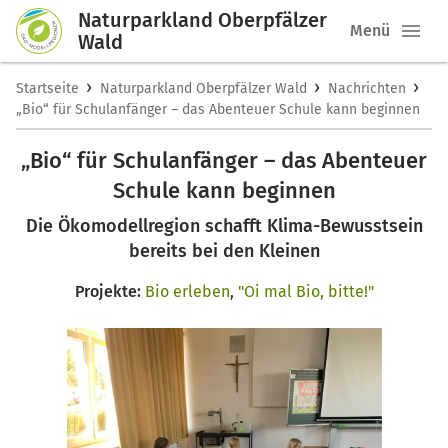
Naturparkland Oberpfälzer
Menü
Wald
›
›
›
Startseite
Naturparkland Oberpfälzer Wald
Nachrichten
„Bio“ für Schulanfänger – das Abenteuer Schule kann beginnen
„Bio“ für Schulanfänger – das Abenteuer
Schule kann beginnen
Die Ökomodellregion schafft Klima-Bewusstsein
bereits bei den Kleinen
Projekte:
Bio erleben
,
"Oi mal Bio, bitte!"