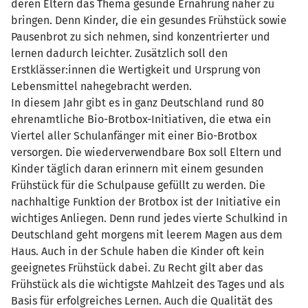
deren Eltern das Thema gesunde Ernährung näher zu
bringen. Denn Kinder, die ein gesundes Frühstück sowie
Pausenbrot zu sich nehmen, sind konzentrierter und
lernen dadurch leichter. Zusätzlich soll den
Erstklässer:innen die Wertigkeit und Ursprung von
Lebensmittel nahegebracht werden.
In diesem Jahr gibt es in ganz Deutschland rund 80
ehrenamtliche Bio-Brotbox-Initiativen, die etwa ein
Viertel aller Schulanfänger mit einer Bio-Brotbox
versorgen. Die wiederverwendbare Box soll Eltern und
Kinder täglich daran erinnern mit einem gesunden
Frühstück für die Schulpause gefüllt zu werden. Die
nachhaltige Funktion der Brotbox ist der Initiative ein
wichtiges Anliegen. Denn rund jedes vierte Schulkind in
Deutschland geht morgens mit leerem Magen aus dem
Haus. Auch in der Schule haben die Kinder oft kein
geeignetes Frühstück dabei. Zu Recht gilt aber das
Frühstück als die wichtigste Mahlzeit des Tages und als
Basis für erfolgreiches Lernen. Auch die Qualität des