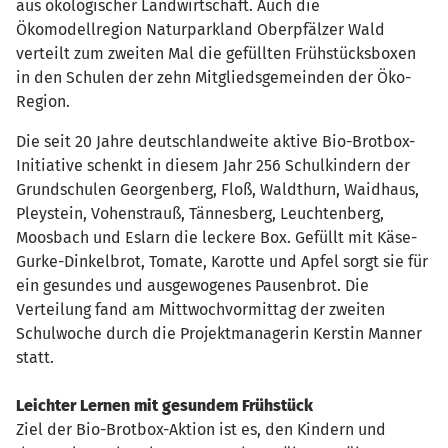
aus ökologischer Landwirtschaft. Auch die
Ökomodellregion Naturparkland Oberpfälzer Wald
verteilt zum zweiten Mal die gefüllten Frühstücksboxen
in den Schulen der zehn Mitgliedsgemeinden der Öko-
Region.
Die seit 20 Jahre deutschlandweite aktive Bio-Brotbox-
Initiative schenkt in diesem Jahr 256 Schulkindern der
Grundschulen Georgenberg, Floß, Waldthurn, Waidhaus,
Pleystein, Vohenstrauß, Tännesberg, Leuchtenberg,
Moosbach und Eslarn die leckere Box. Gefüllt mit Käse-
Gurke-Dinkelbrot, Tomate, Karotte und Apfel sorgt sie für
ein gesundes und ausgewogenes Pausenbrot. Die
Verteilung fand am Mittwochvormittag der zweiten
Schulwoche durch die Projektmanagerin Kerstin Manner
statt.
Leichter Lernen mit gesundem Frühstück
Ziel der Bio-Brotbox-Aktion ist es, den Kindern und