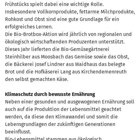
Frühstücks spielt dabei eine wichtige Rolle.
Insbesondere Vollkornprodukte, fettarme Milchprodukte,
Rohkost und Obst sind eine gute Grundlage für ein
erfolgreiches Lernen.
Die Bio-Brotbox-Aktion wird jährlich von regionalen und
ökologisch wirtschaftenden Produzenten unterstützt.
Dieses Jahr lieferten die Bio-Gemüsegärtnerei
Steinhilber aus Moosbach das Gemüse sowie das Obst,
die Bäckerei Josef Lindner aus Waidhaus das belegte
Brot und die Hofkäserei Lang aus Kirchendemenreuth
den selbst gemachten Käse.
Klimaschutz durch bewusste Ernährung
Neben einer gesunden und ausgewogenen Ernährung soll
auch auf die Produktion der Lebensmittel geachtet
werden, da diese den Klimawandel und somit die
Lebensgrundlagen der zukünftigen Generationen
beeinflusst.
Bio-Lebensmittel stammen aus ökologisch