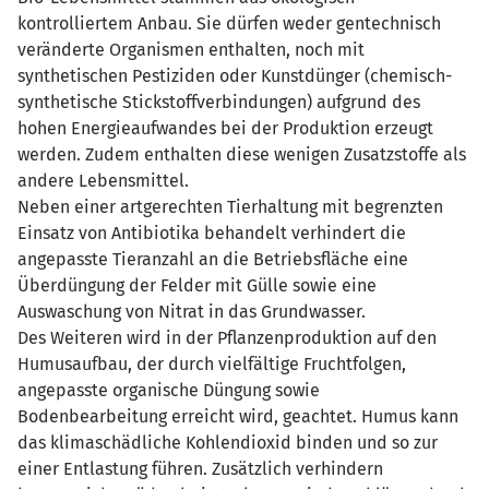
kontrolliertem Anbau. Sie dürfen weder gentechnisch
veränderte Organismen enthalten, noch mit
synthetischen Pestiziden oder Kunstdünger (chemisch-
synthetische Stickstoffverbindungen) aufgrund des
hohen Energieaufwandes bei der Produktion erzeugt
werden. Zudem enthalten diese wenigen Zusatzstoffe als
andere Lebensmittel.
Neben einer artgerechten Tierhaltung mit begrenzten
Einsatz von Antibiotika behandelt verhindert die
angepasste Tieranzahl an die Betriebsfläche eine
Überdüngung der Felder mit Gülle sowie eine
Auswaschung von Nitrat in das Grundwasser.
Des Weiteren wird in der Pflanzenproduktion auf den
Humusaufbau, der durch vielfältige Fruchtfolgen,
angepasste organische Düngung sowie
Bodenbearbeitung erreicht wird, geachtet. Humus kann
das klimaschädliche Kohlendioxid binden und so zur
einer Entlastung führen. Zusätzlich verhindern