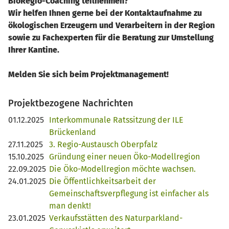
BioRegio-Coaching teilnehmen?
Wir helfen Ihnen gerne bei der Kontaktaufnahme zu
ökologischen Erzeugern und Verarbeitern in der Region
sowie zu Fachexperten für die Beratung zur Umstellung
Ihrer Kantine.
Melden Sie sich beim Projektmanagement!
Projektbezogene Nachrichten
01.12.2025
Interkommunale Ratssitzung der ILE
Brückenland
27.11.2025
3. Regio-Austausch Oberpfalz
15.10.2025
Gründung einer neuen Öko-Modellregion
22.09.2025
Die Öko-Modellregion möchte wachsen.
24.01.2025
Die Öffentlichkeitsarbeit der
Gemeinschaftsverpflegung ist einfacher als
man denkt!
23.01.2025
Verkaufsstätten des Naturparkland-