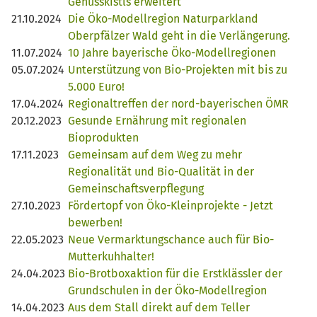
Genusskistls erweitert
21.10.2024
Die Öko-Modellregion Naturparkland
Oberpfälzer Wald geht in die Verlängerung.
11.07.2024
10 Jahre bayerische Öko-Modellregionen
05.07.2024
Unterstützung von Bio-Projekten mit bis zu
5.000 Euro!
17.04.2024
Regionaltreffen der nord-bayerischen ÖMR
20.12.2023
Gesunde Ernährung mit regionalen
Bioprodukten
17.11.2023
Gemeinsam auf dem Weg zu mehr
Regionalität und Bio-Qualität in der
Gemeinschaftsverpflegung
27.10.2023
Fördertopf von Öko-Kleinprojekte - Jetzt
bewerben!
22.05.2023
Neue Vermarktungschance auch für Bio-
Mutterkuhhalter!
24.04.2023
Bio-Brotboxaktion für die Erstklässler der
Grundschulen in der Öko-Modellregion
14.04.2023
Aus dem Stall direkt auf dem Teller