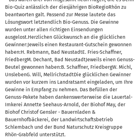
Bio-Quiz anlässlich der diesjährigen BioRegioRhön zu
beantworten galt. Passend zur Messe lautete das
Lösungswort letztendlich Bio-Genuss. Die Gewinne
wurden unter allen richtigen Einsendungen
ausgelost.Herzlichen Glückwunsch an die glücklichen
Gewinner:Jeweils einen Restaurant-Gutschein gewonnen
haben:H. Rebmann, Bad NeustadtE. Fries-Schaffner,
FriedbergM. Dechant, Bad NeustadtJeweils einen Genuss-
Beutel gewonnen haben:B. Schaffner, FriedbergW. Michl,
UnslebenG. Will, MellrichstadtDie glücklichen Gewinner
wurden vor kurzem ins Landratsamt eingeladen, um Ihre
Gewinne in Empfang zu nehmen. Das Befüllen der
Genuss-Pakete haben dankenswerterweise die Lauertal-
Imkerei Annette Seehaus-Arnold, der Biohof May, der
Biohof Christof Gensler - Bauernladen &
Bauernhofbäckerei, der Landwirtschaftsbetrieb
Schlembach und der Bund Naturschutz Kreisgruppe
Rhön-Grabfeld unterstützt.