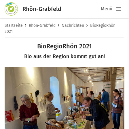
Rhön-Grabfeld
Menü
›
›
›
Startseite
Rhön-Grabfeld
Nachrichten
BioRegioRhön
2021
BioRegioRhön 2021
Bio aus der Region kommt gut an!