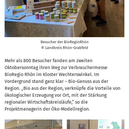
Besucher der BioRegioRhön
© Landkreis Rhön-Grabfeld
Mehr als 800 Besucher fanden am zweiten
Oktobersonntag ihren Weg zur Verbrauchermesse
BioRegio Rhön im Kloster Wechterswinkel. Im
Vordergrund stand ganz klar – Bio-Genuss aus der
Region. „Bio aus der Region, verknüpfe die Vorteile von
ökologischer Erzeugung vor Ort, mit der Stärkung
regionaler Wirtschaftskreisläufe,“ so die
Projektmanagerin der Öko-Modellregion.