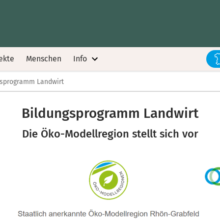
ekte
Menschen
Info
gsprogramm Landwirt
Bildungsprogramm Landwirt
Die Öko-Modellregion stellt sich vor