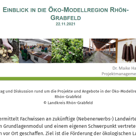
rag und Diskussion rund um die Projekte und Angebote in der Öko-Modellr
Rhön-Grabfeld
© Landkreis Rhön-Grabfeld
rmittelt Fachwissen an zukünftige (Nebenerwerbs-) Landwirte,
im Grundlagenmodul und einem eigenen Schwerpunkt vertreten
or Ort geschaffen. Ziel ist die Förderung der ökologischen 