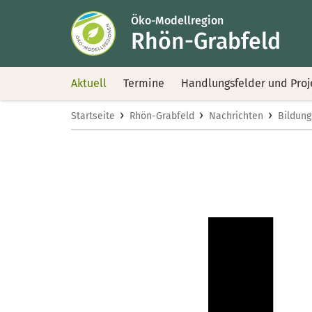
Öko-Modellregion
Rhön-Grabfeld
Aktuell
Termine
Handlungsfelder und Proj
›
›
›
Startseite
Rhön-Grabfeld
Nachrichten
Bildun