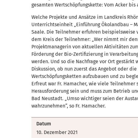
gesamten Wertschöpfungskette: Vom Acker bis a
Welche Projekte und Ansätze im Landkreis Rhön
Unterrichtseinheit „Einführung Ökolandbau – M
Saale. Die Teilnehmer erfuhren beispielsweise 
dem Kreis der Teilnehmer: „Wer nimmt mir denn
Projektmanagerin von aktuellen Aktivitäten zum
Förderung der Bio-Zertifizierung in Verarbeitun
werden. Und so die Nachfrage vor Ort gestärkt 
Diskussion, ob nun zuerst das Angebot oder die 
Wertschöpfungsketten aufzubauen und zu begle
Erfreut war Fr. Hamacher, wie viele Teilnehme
Herausforderung sein und muss zum Betrieb und
Bad Neustadt. „Umso wichtiger seien der Austa
wahrzunehmen“, so Fr. Hamacher.
Datum
10. Dezember 2021