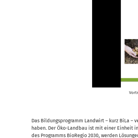
Vort
Das Bildungsprogramm Landwirt – kurz BiLa – ve
haben. Der Öko-Landbau ist mit einer Einheit 
des Programms BioRegio 2030, werden Lösungen v