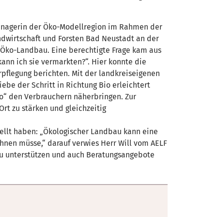
managerin der Öko-Modellregion im Rahmen der
dwirtschaft und Forsten Bad Neustadt an der
e Öko-Landbau. Eine berechtigte Frage kam aus
nn ich sie vermarkten?“. Hier konnte die
rpflegung berichten. Mit der landkreiseigenen
ebe der Schritt in Richtung Bio erleichtert
ko“ den Verbrauchern näherbringen. Zur
Ort zu stärken und gleichzeitig
tellt haben: „Ökologischer Landbau kann eine
hnen müsse,“ darauf verwies Herr Will vom AELF
zu unterstützen und auch Beratungsangebote