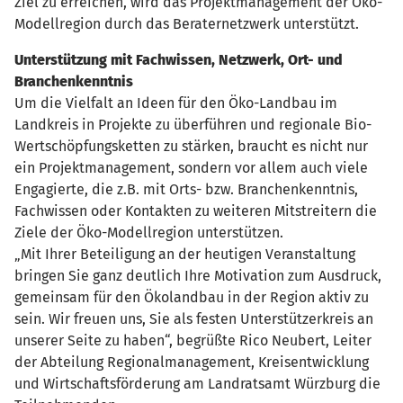
Ziel zu erreichen, wird das Projektmanagement der Öko-
Modellregion durch das Beraternetzwerk unterstützt.
Unterstützung mit Fachwissen, Netzwerk, Ort- und
Branchenkenntnis
Um die Vielfalt an Ideen für den Öko-Landbau im
Landkreis in Projekte zu überführen und regionale Bio-
Wertschöpfungsketten zu stärken, braucht es nicht nur
ein Projektmanagement, sondern vor allem auch viele
Engagierte, die z.B. mit Orts- bzw. Branchenkenntnis,
Fachwissen oder Kontakten zu weiteren Mitstreitern die
Ziele der Öko-Modellregion unterstützen.
„Mit Ihrer Beteiligung an der heutigen Veranstaltung
bringen Sie ganz deutlich Ihre Motivation zum Ausdruck,
gemeinsam für den Ökolandbau in der Region aktiv zu
sein. Wir freuen uns, Sie als festen Unterstützerkreis an
unserer Seite zu haben“, begrüßte Rico Neubert, Leiter
der Abteilung Regionalmanagement, Kreisentwicklung
und Wirtschaftsförderung am Landratsamt Würzburg die