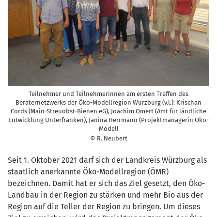
Teilnehmer und Teilnehmerinnen am ersten Treffen des
Beraternetzwerks der Öko-Modellregion Würzburg (v.l.): Krischan
Cords (Main-Streuobst-Bienen eG), Joachim Omert (Amt für ländliche
Entwicklung Unterfranken), Janina Herrmann (Projektmanagerin Öko-
Modell
© R. Neubert
Seit 1. Oktober 2021 darf sich der Landkreis Würzburg als
staatlich anerkannte Öko-Modellregion (ÖMR)
bezeichnen. Damit hat er sich das Ziel gesetzt, den Öko-
Landbau in der Region zu stärken und mehr Bio aus der
Region auf die Teller der Region zu bringen. Um dieses