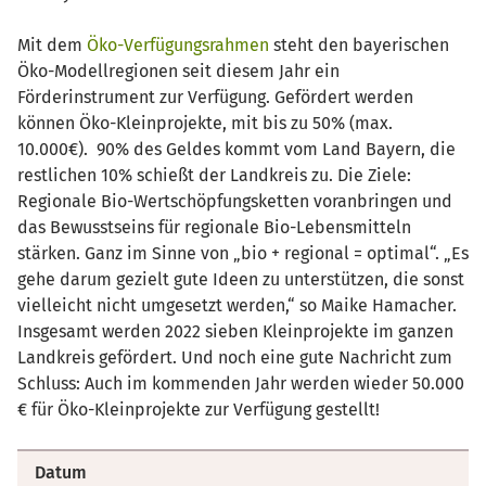
Mit dem
Öko-Verfügungsrahmen
steht den bayerischen
Öko-Modellregionen seit diesem Jahr ein
Förderinstrument zur Verfügung. Gefördert werden
können Öko-Kleinprojekte, mit bis zu 50% (max.
10.000€). 90% des Geldes kommt vom Land Bayern, die
restlichen 10% schießt der Landkreis zu. Die Ziele:
Regionale Bio-Wertschöpfungsketten voranbringen und
das Bewusstseins für regionale Bio-Lebensmitteln
stärken. Ganz im Sinne von „bio + regional = optimal“. „Es
gehe darum gezielt gute Ideen zu unterstützen, die sonst
vielleicht nicht umgesetzt werden,“ so Maike Hamacher.
Insgesamt werden 2022 sieben Kleinprojekte im ganzen
Landkreis gefördert. Und noch eine gute Nachricht zum
Schluss: Auch im kommenden Jahr werden wieder 50.000
€ für Öko-Kleinprojekte zur Verfügung gestellt!
Datum