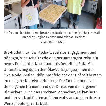
Sie freuen sich über den Einsatz der Nudelmaschine (v.links): Dr. Maike
Hamacher, Regina Derleth und Michael Derleth
© Sebastian Kraus
Bio-Nudeln, Landwirtschaft, soziales Engagement und
pädagogische Arbeit? Wie das zusammengeht zeigt ein
neues Projekt des Naturlandhofs Derleth in Salz. Mit
Unterstützung durch den Öko-Verfügungsrahmen der
Öko-Modellregion Rhön-Grabfeld hat der Hof seit kurzem
eine eigene Nudelverarbeitung. Die Eier kommen von
den eigenen Hühnern und der Dinkel von den eigenen
Bio-Äckern. Auch das Trocknen, Abpacken, Etikettieren
und der Verkauf finden auf dem Hof statt. Regionale Bio-
Wertschöpfung at it´s best!