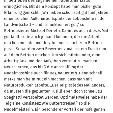
in Betrieben des allgemeinen Arbeitsmarkts zu
ermöglichen. Mit dem Konzept habe man bisher gute
Erfahrung gemacht: „Wir haben schon seit gut fünf Jahren
einen solchen Außenarbeitsplatz der Lebenshilfe in der
Landwirtschaft – und es funktioniert gut,“ so
Betriebsleiter Michael Derleth. Damit es auch dieses Mal
gut läuft, solle auch jemand kommen, der die Arbeit
machen möchte und der/die menschlich zum Betrieb
passt. So werden zwei Bewerber zunächst ein Praktikum
auf dem Betrieb machen. Um sich miteinander, dem
Arbeitsplatz und den Aufgaben vertraut zu machen.
Neues lernen, das hieß die Anschaffung der
Nudelmaschine auch für Regina Derleth. Denn schnell
merke man beim Nudeln machen, dass man mit
Naturprodukten arbeite. „Der Teig ist jedes Mal anders,
da müssen die geplanten Fusilli eben doch schnell zu
Spaghetti verarbeitet werden. Optimalerweise habe der
Teig eine Konsistenz wie Butterstreusel,“ so die
Nudelmeisterin. Ein besonderer Vorteil der hofeigenen