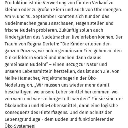
Produktion ist die Verwertung von für den Verkauf zu
kleinen oder zu großen Eiern und auch von Übermengen.
Am 9. und 10. September konnten sich Kunden das
Nudelnmachen genau anschauen, Fragen stellen und
frische Nudeln probieren. Zukünftig sollen auch
Kindergärten das Nudelmachen live erleben können. Der
Traum von Regina Derleth: “Die Kinder erleben den
ganzen Prozess, wir holen gemeinsam Eier, gehen an den
Dinkelfeldern vorbei und machen dann daraus
gemeinsam Nudeln!“ – Einen Bezug zur Natur und
unseren Lebensmitteln herstellen, das ist auch Ziel von
Maike Hamacher, Projektmanagerin der Öko-
Modellregion. „Wir müssen uns wieder mehr damit
beschäftigen, wo unsere Lebensmittel herkommen, wo,
von wem und wie sie hergestellt werden.“ Für sie sind der
Ökolandbau und Bio-Lebensmittel, dann eine logische
Konsequenz des Hinterfragens. Und dem Schutz der
Lebensgrundlage - dem Boden und funktionierenden
Öko-Systemen!