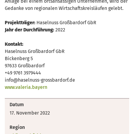
Anlage bei einem ortsansässigen Unternehmen, wird der
Gedanke von regionalen Wirtschaftskreisläufen gelebt.
Projektträger:
Haselnuss Großbardorf GbR
Jahr der Durchführung:
2022
Kontakt:
Haselnuss Großbardorf GbR
Bickenberg 5
97633 Großbardorf
+49 9761 3979444
info@haselnuss-grossbardorf.de
www.valeria.bayern
Datum
17. November 2022
Region