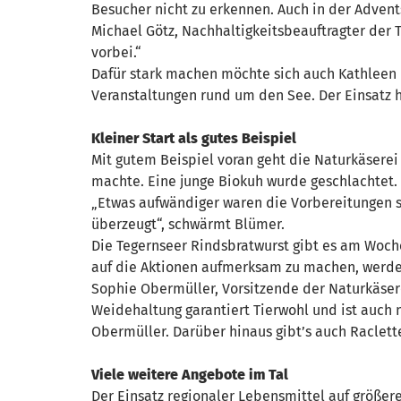
Besucher nicht zu erkennen. Auch in der Advent
Michael Götz, Nachhaltigkeitsbeauftragter der 
vorbei.“
Dafür stark machen möchte sich auch Kathleen E
Veranstaltungen rund um den See. Der Einsatz h
Kleiner Start als gutes Beispiel
Mit gutem Beispiel voran geht die Naturkäsere
machte. Eine junge Biokuh wurde geschlachtet.
„Etwas aufwändiger waren die Vorbereitungen 
überzeugt“, schwärmt Blümer.
Die Tegernseer Rindsbratwurst gibt es am Woch
auf die Aktionen aufmerksam zu machen, werden 
Sophie Obermüller, Vorsitzende der Naturkäsere
Weidehaltung garantiert Tierwohl und ist auch n
Obermüller. Darüber hinaus gibt’s auch Raclett
Viele weitere Angebote im Tal
Der Einsatz regionaler Lebensmittel auf größer