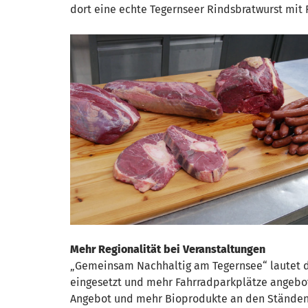
dort eine echte Tegernseer Rindsbratwurst mit
Mehr Regionalität bei Veranstaltungen
„Gemeinsam Nachhaltig am Tegernsee“ lautet da
eingesetzt und mehr Fahrradparkplätze angebot
Angebot und mehr Bioprodukte an den Ständen. 