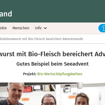
land
ekte
Menschen
Info
Rindsbratwurst mit Bio-Fleisch bereichert Adventsmarkt
urst mit Bio-Fleisch bereichert A
Gutes Beispiel beim Seeadvent
Projekt:
Bio-Wertschöpfungsketten