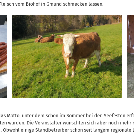
 Fleisch vom Biohof in Gmund schmecken lassen.
s Motto, unter dem schon im Sommer bei den Seefesten erfol
en wurden. Die Veranstalter wünschten sich aber noch mehr r
Obwohl einige Standbetreiber schon seit langem regionale L