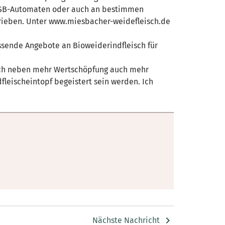
n, SB-Automaten oder auch an bestimmen
etrieben. Unter www.miesbacher-weidefleisch.de
ssende Angebote an Bioweiderindfleisch für
 sich neben mehr Wertschöpfung auch mehr
fleischeintopf begeistert sein werden. Ich
Nächste Nachricht