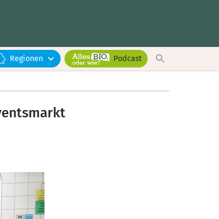
Regionen
Podcast
dventsmarkt