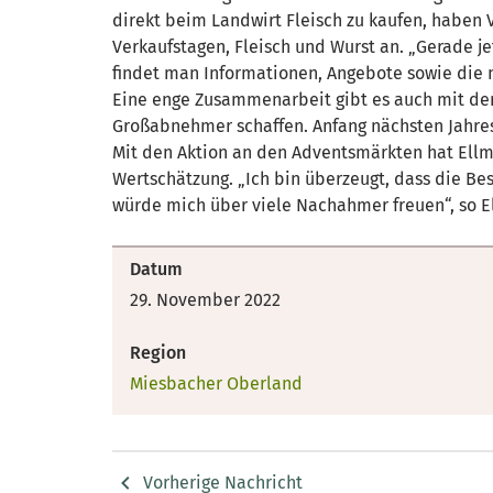
direkt beim Landwirt Fleisch zu kaufen, haben
Verkaufstagen, Fleisch und Wurst an. „Gerade j
findet man Informationen, Angebote sowie die n
Eine enge Zusammenarbeit gibt es auch mit der
Großabnehmer schaffen. Anfang nächsten Jahres
Mit den Aktion an den Adventsmärkten hat Ellme
Wertschätzung. „Ich bin überzeugt, dass die Be
würde mich über viele Nachahmer freuen“, so E
Datum
29. November 2022
Region
Miesbacher Oberland
Vorherige Nachricht