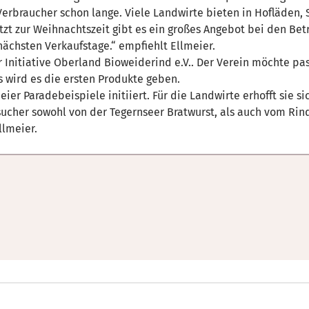
 Verbraucher schon lange. Viele Landwirte bieten in Hofläde
etzt zur Weihnachtszeit gibt es ein großes Angebot bei den B
ächsten Verkaufstage.“ empfiehlt Ellmeier.
 Initiative Oberland Bioweiderind e.V.. Der Verein möchte pa
 wird es die ersten Produkte geben.
ier Paradebeispiele initiiert. Für die Landwirte erhofft sie
sucher sowohl von der Tegernseer Bratwurst, als auch vom Rind
llmeier.