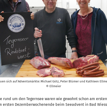
euen sich auf Adventsmärkte: Michael Götz, Peter Blümer und Kathleen Ellme
© Ellmeier
e rund um den Tegernsee waren wie gewohnt schon am ersten
n am ersten Dezemberwochenende beim Seeadvent in Bad Wiess