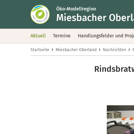
Öko-Modellregion
Miesbacher Ober
Aktuell
Termine
Handlungsfelder und Proj
›
›
›
Startseite
Miesbacher Oberland
Nachrichten
Rindsbratw