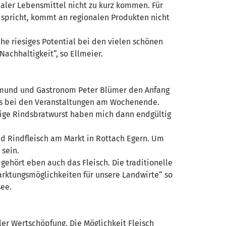
naler Lebensmittel nicht zu kurz kommen. Für
t spricht, kommt an regionalen Produkten nicht
he riesiges Potential bei den vielen schönen
achhaltigkeit“, so Ellmeier.
i Gmund und Gastronom Peter Blümer den Anfang
als bei den Veranstaltungen am Wochenende.
ige Rindsbratwurst haben mich dann endgültig
d Rindfleisch am Markt in Rottach Egern. Um
 sein.
gehört eben auch das Fleisch. Die traditionelle
marktungsmöglichkeiten für unsere Landwirte“ so
see.
ler Wertschöpfung. Die Möglichkeit Fleisch