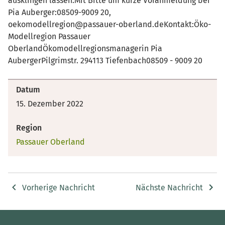
ausklingen lassen.Mit Bitte um kurze Voranmeldung bei
Pia Auberger:08509-9009 20,
oekomodellregion@passauer-oberland.deKontakt:Öko-
Modellregion Passauer
OberlandÖkomodellregionsmanagerin Pia
AubergerPilgrimstr. 294113 Tiefenbach08509 - 9009 20
Datum
15. Dezember 2022
Region
Passauer Oberland
Vorherige Nachricht
Nächste Nachricht