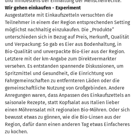
und mindestens der Einhaltung der Menschenrechte.
Wir gehen einkaufen - Experiment
Ausgestattete mit Einkaufszetteln versuchten die
Teilnehmer in einem der Region entsprechenden Setting
möglichst nachhaltig einzukaufen. Die „Produkte“
unterschieden sich in Bezug auf Preis, Herkunft, Qualität
und Verpackung: So gab es Eier aus Bodenhaltung, in
Bio-Qualität und unverpackte Bio-Eier aus der Region.
Letztere mit der km-Angabe zum Direktvermarkter
versehen. Es entstanden spannende Diskussionen, um
Spritzmittel und Gesundheit, die Einrichtung von
Fahrgemeinschaften zu entfernteren Läden oder die
gemeinschaftliche Nutzung von Großgebinden. Andere
Anregungen waren, dass Anpassen des Einkaufszettels an
saisonale Rezepte, statt Kopfsalat aus Italien lieber
einen Möhrensalat mit regionalen Bio-Möhren. Oder sich
bewusst etwas zu gönnen, wie die Bio-Linsen aus der
Region, dafür dann einen anderen Tag etwas Einfacheres
zu kochen.