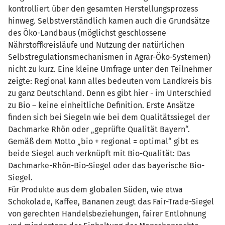
kontrolliert über den gesamten Herstellungsprozess
hinweg. Selbstverständlich kamen auch die Grundsätze
des Öko-Landbaus (möglichst geschlossene
Nährstoffkreisläufe und Nutzung der natürlichen
Selbstregulationsmechanismen in Agrar-Öko-Systemen)
nicht zu kurz. Eine kleine Umfrage unter den Teilnehmer
zeigte: Regional kann alles bedeuten vom Landkreis bis
zu ganz Deutschland. Denn es gibt hier - im Unterschied
zu Bio – keine einheitliche Definition. Erste Ansätze
finden sich bei Siegeln wie bei dem Qualitätssiegel der
Dachmarke Rhön oder „geprüfte Qualität Bayern“.
Gemäß dem Motto „bio + regional = optimal“ gibt es
beide Siegel auch verknüpft mit Bio-Qualität: Das
Dachmarke-Rhön-Bio-Siegel oder das bayerische Bio-
Siegel.
Für Produkte aus dem globalen Süden, wie etwa
Schokolade, Kaffee, Bananen zeugt das Fair-Trade-Siegel
von gerechten Handelsbeziehungen, fairer Entlohnung