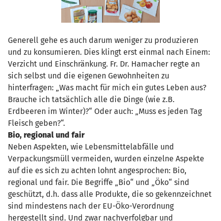
Generell gehe es auch darum weniger zu produzieren
und zu konsumieren. Dies klingt erst einmal nach Einem:
Verzicht und Einschränkung. Fr. Dr. Hamacher regte an
sich selbst und die eigenen Gewohnheiten zu
hinterfragen: „Was macht für mich ein gutes Leben aus?
Brauche ich tatsächlich alle die Dinge (wie z.B.
Erdbeeren im Winter)?“ Oder auch: „Muss es jeden Tag
Fleisch geben?“.
Bio, regional und fair
Neben Aspekten, wie Lebensmittelabfälle und
Verpackungsmüll vermeiden, wurden einzelne Aspekte
auf die es sich zu achten lohnt angesprochen: Bio,
regional und fair. Die Begriffe „Bio“ und „Öko“ sind
geschützt, d.h. dass alle Produkte, die so gekennzeichnet
sind mindestens nach der EU-Öko-Verordnung
hergestellt sind. Und zwar nachverfolgbar und