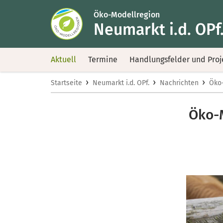
Öko-Modellregion
Neumarkt i.d. OPf
Aktuell
Termine
Handlungsfelder und Proj
›
›
›
Startseite
Neumarkt i.d. OPf.
Nachrichten
Öko-
Öko-M