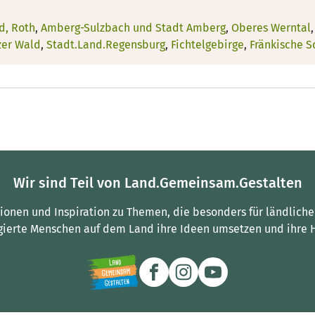
d, Roth
,
Amberg-Sulzbach und Stadt Amberg
,
Oberes Werntal
zer Wald
,
Stadt.Land.Regensburg
,
Fichtelgebirge
,
Fränkische S
Wir sind Teil von Land.Gemeinsam.Gestalten
tionen und Inspiration zu Themen, die besonders für ländliche
gierte Menschen auf dem Land ihre Ideen umsetzen und ihre 