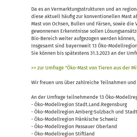
Da es an Vermarktungsstrukturen und an regiona
diese aktuell häufig zur konventionellen Mast a
Mast von Ochsen, Bullen und Färsen, sowie die 
gewonnenen Erkenntnisse sollen Lösungsansätze 
Bio-Bereich weiter aufgezogen werden können,
Insgesamt sind bayernweit 13 Öko-Modellregion
Sie können bis spätestens 31.3.2023 an der Umf
>> zur Umfrage "Öko-Mast von Tieren aus der Mi
Wir freuen uns über zahlreiche Teilnahmen und 
An der Umfrage teilnehmende 13 Öko-Modellregi
- Öko-Modellregion Stadt.Land.Regensburg
- Öko-Modellregion Amberg-Sulzbach und Stad
- Öko-Modellregion Fränkische Schweiz
- Öko-Modellregion Passauer Oberland
- Öko-Modellregion Stiftland