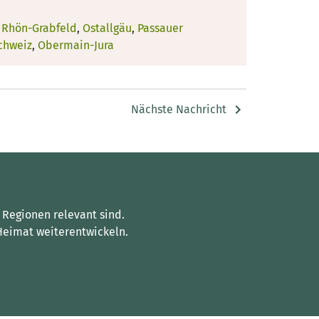
,
Rhön-Grabfeld
,
Ostallgäu
,
Passauer
chweiz
,
Obermain-Jura
Nächste Nachricht
 Regionen relevant sind.
Heimat weiterentwickeln.