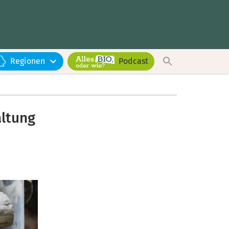
Regionen
Podcast
altung