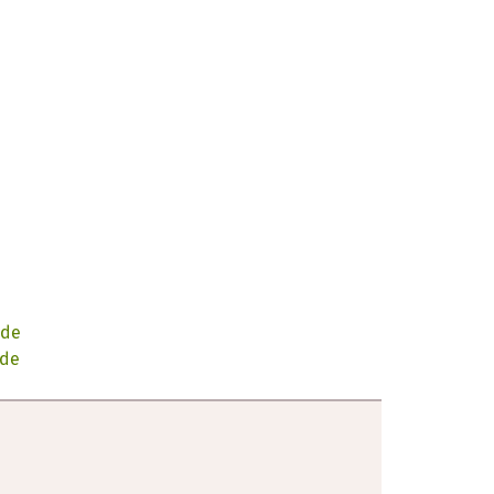
.de
.de