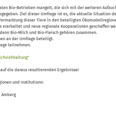
len Bio-Betrieben mangelt, die sich mit der weiteren Aufzuc
bgegeben. Ziel dieser Umfrage ist es, die aktuelle Situation 
Vermarktung dieser Tiere in den beteiligten Ökomodellregionen
erarbeitet und neue regionale Kooperationen geschaffen werd
 denn Bio-Milch und Bio-Fleisch gehören zusammen.
en an der Umfrage beteiligt.
rage teilnehmen.
lchviehhaltung"
auf die daraus resultierenden Ergebnisse!
onen und Institutionn:
t Amberg