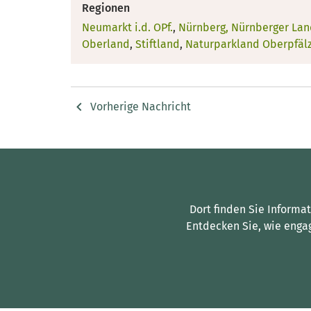
Regionen
Neumarkt i.d. OPf.
,
Nürnberg, Nürnberger Lan
Oberland
,
Stiftland
,
Naturparkland Oberpfäl
Vorherige Nachricht
Dort finden Sie Informa
Entdecken Sie, wie enga