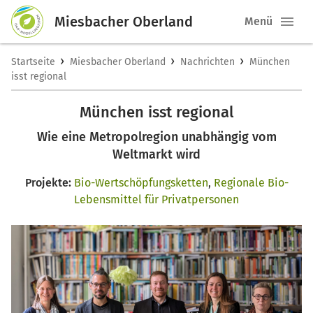
Miesbacher Oberland
Menü
›
›
›
Startseite
Miesbacher Oberland
Nachrichten
München
isst regional
München isst regional
Wie eine Metropolregion unabhängig vom
Weltmarkt wird
Projekte:
Bio-Wertschöpfungsketten
,
Regionale Bio-
Lebensmittel für Privatpersonen