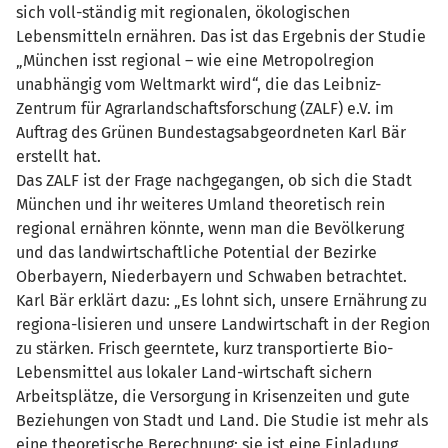
sich voll-ständig mit regionalen, ökologischen
Lebensmitteln ernähren. Das ist das Ergebnis der Studie
„München isst regional – wie eine Metropolregion
unabhängig vom Weltmarkt wird“, die das Leibniz-
Zentrum für Agrarlandschaftsforschung (ZALF) e.V. im
Auftrag des Grünen Bundestagsabgeordneten Karl Bär
erstellt hat.
Das ZALF ist der Frage nachgegangen, ob sich die Stadt
München und ihr weiteres Umland theoretisch rein
regional ernähren könnte, wenn man die Bevölkerung
und das landwirtschaftliche Potential der Bezirke
Oberbayern, Niederbayern und Schwaben betrachtet.
Karl Bär erklärt dazu: „Es lohnt sich, unsere Ernährung zu
regiona-lisieren und unsere Landwirtschaft in der Region
zu stärken. Frisch geerntete, kurz transportierte Bio-
Lebensmittel aus lokaler Land-wirtschaft sichern
Arbeitsplätze, die Versorgung in Krisenzeiten und gute
Beziehungen von Stadt und Land. Die Studie ist mehr als
eine theoretische Berechnung; sie ist eine Einladung,