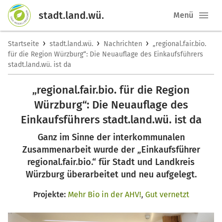
stadt.land.wü.
Menü
›
›
›
Startseite
stadt.land.wü.
Nachrichten
„regional.fair.bio.
für die Region Würzburg“: Die Neuauflage des Einkaufsführers
stadt.land.wü. ist da
„regional.fair.bio. für die Region
Würzburg“: Die Neuauflage des
Einkaufsführers stadt.land.wü. ist da
Ganz im Sinne der interkommunalen
Zusammenarbeit wurde der „Einkaufsführer
regional.fair.bio.“ für Stadt und Landkreis
Würzburg überarbeitet und neu aufgelegt.
Projekte:
Mehr Bio in der AHV!
,
Gut vernetzt