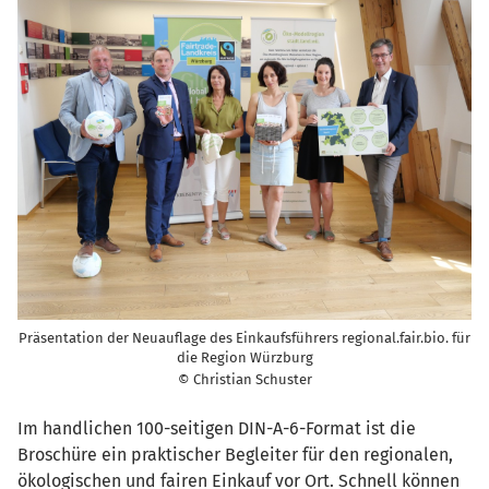
Präsentation der Neuauflage des Einkaufsführers regional.fair.bio. für
die Region Würzburg
© Christian Schuster
Im handlichen 100-seitigen DIN-A-6-Format ist die
Broschüre ein praktischer Begleiter für den regionalen,
ökologischen und fairen Einkauf vor Ort. Schnell können