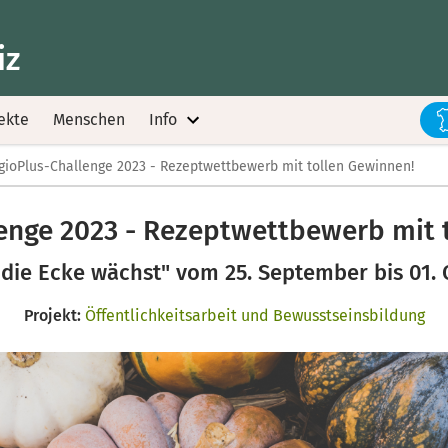
iz
ekte
Menschen
Info
gioPlus-Challenge 2023 - Rezeptwettbewerb mit tollen Gewinnen!
enge 2023 - Rezeptwettbewerb mit 
 die Ecke wächst" vom 25. September bis 01.
Projekt:
Öffentlichkeitsarbeit und Bewusstseinsbildung