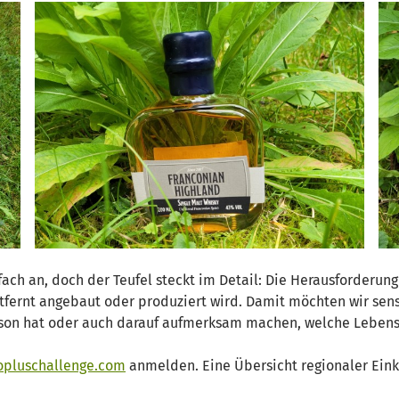
nfach an, doch der Teufel steckt im Detail: Die Herausforderun
ernt angebaut oder produziert wird. Damit möchten wir sens
on hat oder auch darauf aufmerksam machen, welche Lebensm
opluschallenge.com
anmelden. Eine Übersicht regionaler Einka