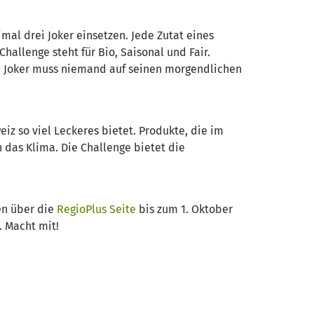
al drei Joker einsetzen. Jede Zutat eines
Challenge steht für Bio, Saisonal und Fair.
ei Joker muss niemand auf seinen morgendlichen
eiz so viel Leckeres bietet. Produkte, die im
h das Klima. Die Challenge bietet die
en über die
RegioPlus Seite
bis zum 1. Oktober
. Macht mit!