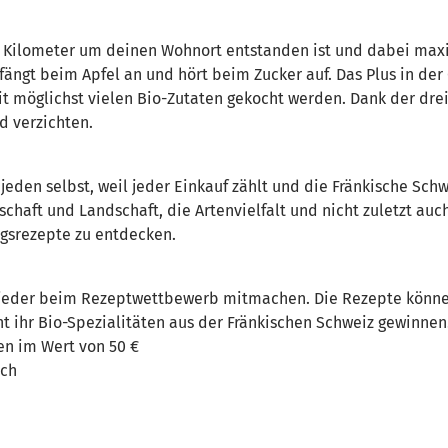
 Kilometer um deinen Wohnort entstanden ist und dabei maxim
 fängt beim Apfel an und hört beim Zucker auf. Das Plus in der 
mit möglichst vielen Bio-Zutaten gekocht werden. Dank der dr
d verzichten.
jeden selbst, weil jeder Einkauf zählt und die Fränkische Schw
chaft und Landschaft, die Artenvielfalt und nicht zuletzt auc
ngsrezepte zu entdecken.
n jeder beim Rezeptwettbewerb mitmachen. Die Rezepte könn
nt ihr Bio-Spezialitäten aus der Fränkischen Schweiz gewinnen
en im Wert von 50 €
nch