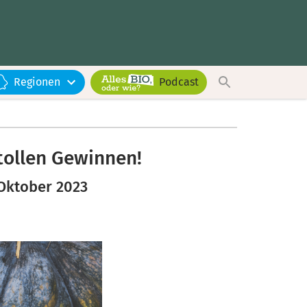
Regionen
Podcast
tollen Gewinnen!
 Oktober 2023