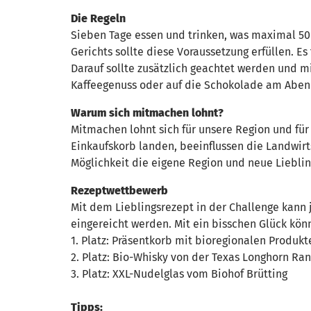
Die Regeln
Sieben Tage essen und trinken, was maximal 50
Gerichts sollte diese Voraussetzung erfüllen. Es
Darauf sollte zusätzlich geachtet werden und 
Kaffeegenuss oder auf die Schokolade am Aben
Warum sich mitmachen lohnt?
Mitmachen lohnt sich für unsere Region und für 
Einkaufskorb landen, beeinflussen die Landwirts
Möglichkeit die eigene Region und neue Liebli
Rezeptwettbewerb
Mit dem Lieblingsrezept in der Challenge kan
eingereicht werden. Mit ein bisschen Glück kön
1. Platz: Präsentkorb mit bioregionalen Produkt
2. Platz: Bio-Whisky von der Texas Longhorn Ra
3. Platz: XXL-Nudelglas vom Biohof Brütting
Tipps: