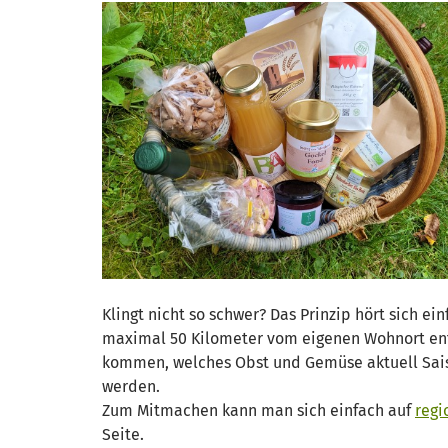
Klingt nicht so schwer? Das Prinzip hört sich ei
maximal 50 Kilometer vom eigenen Wohnort entf
kommen, welches Obst und Gemüse aktuell Sais
werden.
Zum Mitmachen kann man sich einfach auf
regi
Seite.