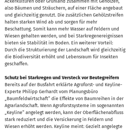
Ackerkulturen oder Grünland zusammen mit Gehölzen,
also Bäumen und Sträuchern, auf einer Fläche angebaut
und gleichzeitig genutzt. Die zusätzlichen Gehölzstreifen
halten starken Wind ab und sorgen für mehr
Beschattung. Somit kann mehr Wasser auf Feldern und
Wiesen gehalten werden, und bei Starkregenereignissen
bieten sie Stabilität im Boden. Ein weiterer Vorteil:
Durch die Strukturierung der Landschaft wird gleichzeitig
die Biodiversität erhöht und Lebensraum für Insekten
geschaffen.
Schutz bei Starkregen und Versteck vor Beutegreifern
Bereits auf der Busfahrt erklärte Agroforst- und Keyline-
Experte Philipp Gerhardt vom Planungsbüro
„Baumfeldwirtschaft“ die Effekte von Baumreihen in der
Agrarlandschaft. Wenn Agroforstsysteme im sogenannten
„Keyline“ angelegt werden, kann der Oberflächenabfluss
stark reduziert und die Versickerung in Feldern und
Wiesen erhöht werden. Keyline meint: Gezielt angelegte