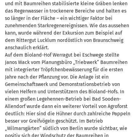
und mit Baumreihen stabilisierte kleine Gräben lenken
das Regenwasser in trockenere Bereiche und halten es
so länger in der Fläche – ein wichtiger Faktor bei
zunehmenden Starkregenereignissen. Wie das aussehen
kann, wurde während der Exkursion zum Beispiel auf
dem Rittergut Lucklum nordöstlich von Braunschweig
anschaulich erklärt.
Auf dem Bioland-Hof Werragut bei Eschwege stellte
Janos Wack vom Planungsbüro „Triebwerk“ Baumreihen
mit integrierter Tröpfchenbewässerung für die ersten
Jahre nach der Pflanzung vor. Die Anlage ist ein
Gemeinschaftswerk und Demonstrationsbetrieb von
vielen Helfern und Unterstützern des Bioland-Hofs. In
einem großen Legehennen-Betrieb bei Bad Sooden-
Allendorf wurde dann ein weiterer Vorteil von Agroforst
deutlich: Hier sind die Hühner durch zahlreiche Pappeln
besser vor Greifvögeln geschützt. Im Betrieb
„Wilmarsgärten“ südlich von Berlin wurde sichtbar, wie
positiv sich der Windschutz der Baumreihen in