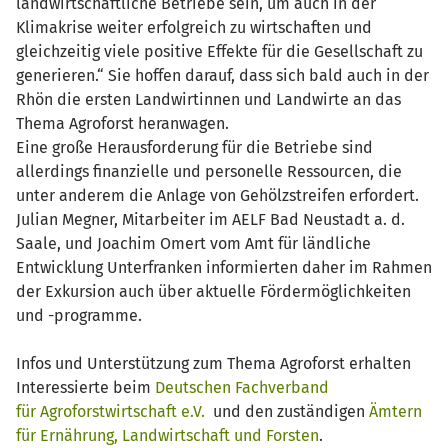
landwirtschaftliche Betriebe sein, um auch in der
Klimakrise weiter erfolgreich zu wirtschaften und
gleichzeitig viele positive Effekte für die Gesellschaft zu
generieren.“ Sie hoffen darauf, dass sich bald auch in der
Rhön die ersten Landwirtinnen und Landwirte an das
Thema Agroforst heranwagen.
Eine große Herausforderung für die Betriebe sind
allerdings finanzielle und personelle Ressourcen, die
unter anderem die Anlage von Gehölzstreifen erfordert.
Julian Megner, Mitarbeiter im AELF Bad Neustadt a. d.
Saale, und Joachim Omert vom Amt für ländliche
Entwicklung Unterfranken informierten daher im Rahmen
der Exkursion auch über aktuelle Fördermöglichkeiten
und -programme.
Infos und Unterstützung zum Thema Agroforst erhalten
Interessierte beim
Deutschen Fachverband
für Agroforstwirtschaft e.V.
und den zuständigen
Ämtern
für Ernährung, Landwirtschaft und Forsten
.