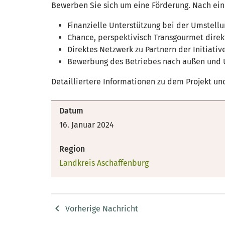
Bewerben Sie sich um eine Förderung. Nach ein
Finanzielle Unterstützung bei der Umstell
Chance, perspektivisch Transgourmet direkt
Direktes Netzwerk zu Partnern der Initiativ
Bewerbung des Betriebes nach außen und Un
Detailliertere Informationen zu dem Projekt un
Datum
16. Januar 2024
Region
Landkreis Aschaffenburg
Vorherige Nachricht