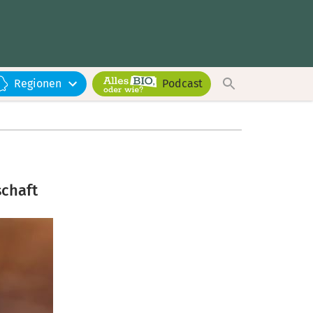
Regionen
Podcast
schaft