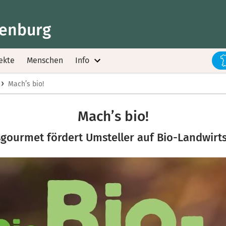
fenburg
ekte
Menschen
Info
›
Mach’s bio!
Mach’s bio!
gourmet fördert Umsteller auf Bio-Landwirt