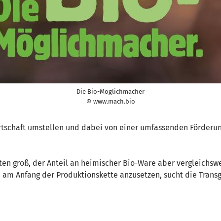
Die Bio-Möglichmacher
© www.mach.bio
tschaft umstellen und dabei von einer umfassenden Förderung
ten groß, der Anteil an heimischer Bio-Ware aber vergleichswe
h am Anfang der Produktionskette anzusetzen, sucht die Tra