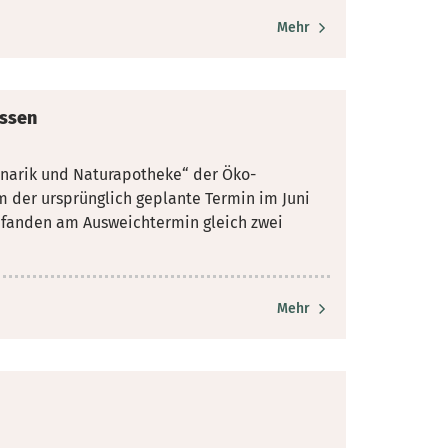
Mehr
issen
ulinarik und Naturapotheke“ der Öko-
der ursprünglich geplante Termin im Juni
fanden am Ausweichtermin gleich zwei
Mehr