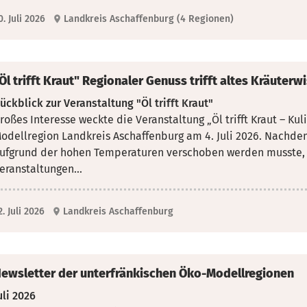
0. Juli 2026
Landkreis Aschaffenburg (4 Regionen)
Öl trifft Kraut" Regionaler Genuss trifft altes Kräuterw
ückblick zur Veranstaltung "Öl trifft Kraut"
roßes Interesse weckte die Veranstaltung „Öl trifft Kraut – K
odellregion Landkreis Aschaffenburg am 4. Juli 2026.
Nachdem 
ufgrund der hohen Temperaturen verschoben werden musste, 
eranstaltungen...
2. Juli 2026
Landkreis Aschaffenburg
ewsletter der unterfränkischen Öko-Modellregionen
uli 2026