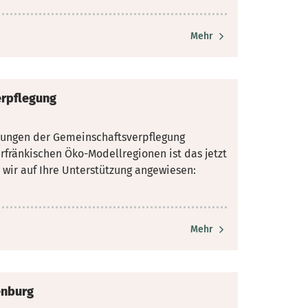
Mehr
erpflegung
tungen der Gemeinschaftsverpflegung
rfränkischen Öko-Modellregionen ist das
jetzt
d wir auf Ihre Unterstützung angewiesen:
Mehr
enburg