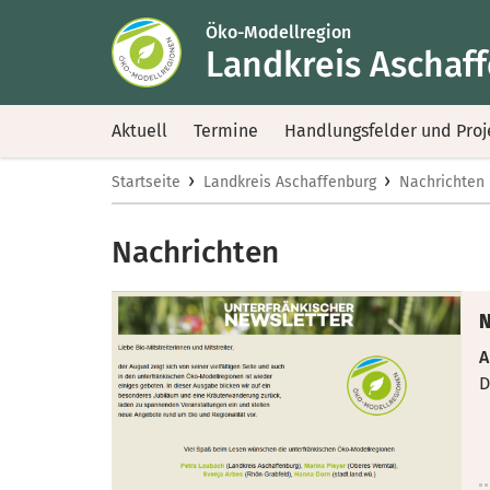
Öko-Modellregion
Landkreis Aschaf
Aktuell
Termine
Handlungsfelder und Proj
›
›
Startseite
Landkreis Aschaffenburg
Nachrichten
Nachrichten
N
A
D