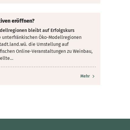
iven eröffnen?
ellregionen bleibt auf Erfolgskurs
 unterfränkischen Öko-Modellregionen
tadt.land.wü. die Umstellung
auf
ifischen Online-Veranstaltungen zu Weinbau,
llte...
Mehr