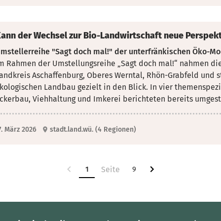
ann der Wechsel zur Bio-Landwirtschaft neue Perspekt
mstellerreihe "Sagt doch mal!" der unterfränkischen Öko-Mod
m Rahmen der Umstellungsreihe „Sagt doch mal!“ nahmen die
andkreis Aschaffenburg, Oberes Werntal, Rhön-Grabfeld und s
kologischen Landbau gezielt in den Blick. In vier themenspez
ckerbau, Viehhaltung und Imkerei berichteten bereits umgeste
7. März 2026
stadt.land.wü. (4 Regionen)
1
9