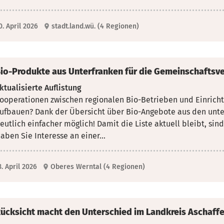
0. April 2026
stadt.land.wü. (4 Regionen)
io-Produkte aus Unterfranken für die Gemeinschaftsv
ktualisierte Auflistung
ooperationen zwischen regionalen Bio-Betrieben und Einrich
ufbauen? Dank der Übersicht über Bio-Angebote aus den unte
eutlich einfacher möglich! Damit die Liste aktuell bleibt, sin
aben Sie Interesse an einer...
3. April 2026
Oberes Werntal (4 Regionen)
ücksicht macht den Unterschied im Landkreis Aschaff