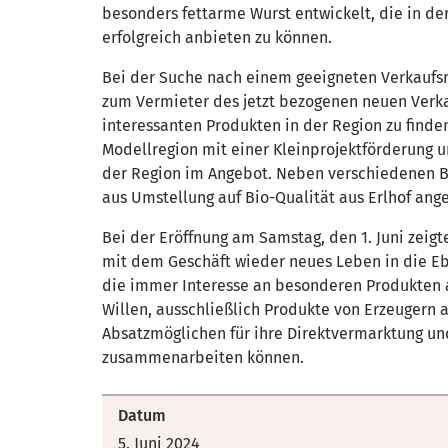
besonders fettarme Wurst entwickelt, die in de
erfolgreich anbieten zu können.
Bei der Suche nach einem geeigneten Verkaufs
zum Vermieter des jetzt bezogenen neuen Verkau
interessanten Produkten in der Region zu find
Modellregion mit einer Kleinprojektförderung u
der Region im Angebot. Neben verschiedenen B
aus Umstellung auf Bio-Qualität aus Erlhof an
Bei der Eröffnung am Samstag, den 1. Juni zeigt
mit dem Geschäft wieder neues Leben in die Ebe
die immer Interesse an besonderen Produkten 
Willen, ausschließlich Produkte von Erzeugern 
Absatzmöglichen für ihre Direktvermarktung un
zusammenarbeiten können.
Datum
5. Juni 2024