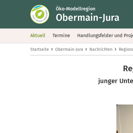
Öko-Modellregion
Obermain-Jura
Aktuell
Termine
Handlungsfelder und Proj
›
›
›
Startseite
Obermain-Jura
Nachrichten
Regiona
Re
junger Unt