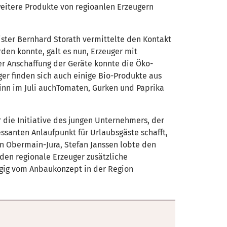
weitere Produkte von regioanlen Erzeugern
ter Bernhard Storath vermittelte den Kontakt
den konnte, galt es nun, Erzeuger mit
r Anschaffung der Geräte konnte die Öko-
er finden sich auch einige Bio-Produkte aus
nn im Juli auchTomaten, Gurken und Paprika
r die Initiative des jungen Unternehmers, der
ssanten Anlaufpunkt für Urlaubsgäste schafft,
 Obermain-Jura, Stefan Janssen lobte den
nden regionale Erzeuger zusätzliche
ngig vom Anbaukonzept in der Region