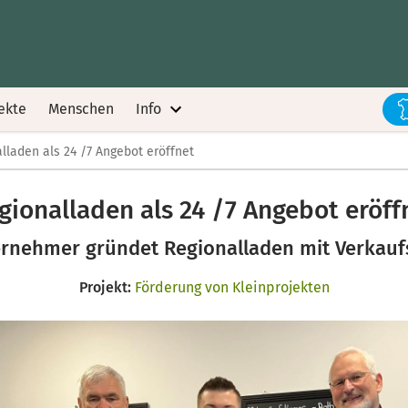
ekte
Menschen
Info
lladen als 24 /7 Angebot eröffnet
gionalladen als 24 /7 Angebot eröff
ernehmer gründet Regionalladen mit Verkau
Projekt:
Förderung von Kleinprojekten