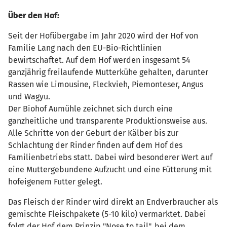
Über den Hof:
Seit der Hofübergabe im Jahr 2020 wird der Hof von
Familie Lang nach den EU-Bio-Richtlinien
bewirtschaftet. Auf dem Hof werden insgesamt 54
ganzjährig freilaufende Mutterkühe gehalten, darunter
Rassen wie Limousine, Fleckvieh, Piemonteser, Angus
und Wagyu.
Der Biohof Aumühle zeichnet sich durch eine
ganzheitliche und transparente Produktionsweise aus.
Alle Schritte von der Geburt der Kälber bis zur
Schlachtung der Rinder finden auf dem Hof des
Familienbetriebs statt. Dabei wird besonderer Wert auf
eine Muttergebundene Aufzucht und eine Fütterung mit
hofeigenem Futter gelegt.
Das Fleisch der Rinder wird direkt an Endverbraucher als
gemischte Fleischpakete (5-10 kilo) vermarktet. Dabei
folgt der Hof dem Prinzip "Nose to tail", bei dem