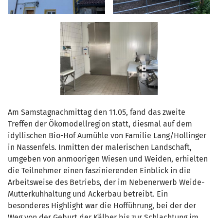
Am Samstagnachmittag den 11.05, fand das zweite
Treffen der Ökomodellregion statt, diesmal auf dem
idyllischen Bio-Hof Aumühle von Familie Lang/Hollinger
in Nassenfels. Inmitten der malerischen Landschaft,
umgeben von anmoorigen Wiesen und Weiden, erhielten
die Teilnehmer einen faszinierenden Einblick in die
Arbeitsweise des Betriebs, der im Nebenerwerb Weide-
Mutterkuhhaltung und Ackerbau betreibt. Ein
besonderes Highlight war die Hofführung, bei der der
Weg von der Geburt der Kälber bis zur Schlachtung im