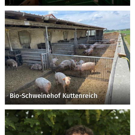
Bio-Schweinehof Kuttenreich