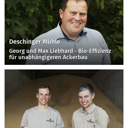
Deschinger Mühle
Georg und Max Liebhard - Bio-Effizienz
für unabhängigeren Ackerbau