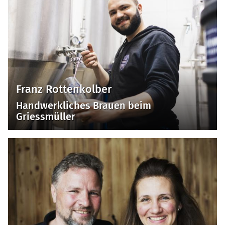
Franz Rottenkolber
Handwerkliches Brauen beim
Griessmüller