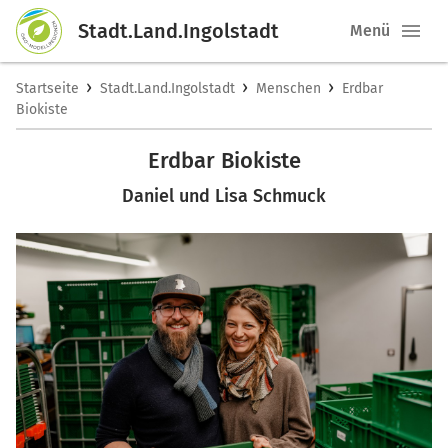
Stadt.Land.Ingolstadt
Menü
›
›
›
Startseite
Stadt.Land.Ingolstadt
Menschen
Erdbar
Biokiste
Erdbar Biokiste
Daniel und Lisa Schmuck