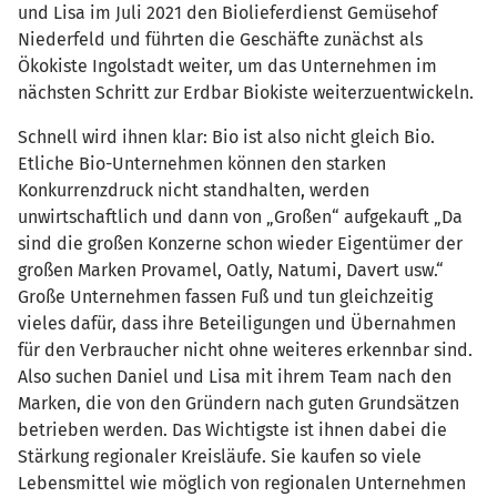
und Lisa im Juli 2021 den Biolieferdienst Gemüsehof
Niederfeld und führten die Geschäfte zunächst als
Ökokiste Ingolstadt weiter, um das Unternehmen im
nächsten Schritt zur Erdbar Biokiste weiterzuentwickeln.
Schnell wird ihnen klar: Bio ist also nicht gleich Bio.
Etliche Bio-Unternehmen können den starken
Konkurrenzdruck nicht standhalten, werden
unwirtschaftlich und dann von „Großen“ aufgekauft „Da
sind die großen Konzerne schon wieder Eigentümer der
großen Marken Provamel, Oatly, Natumi, Davert usw.“
Große Unternehmen fassen Fuß und tun gleichzeitig
vieles dafür, dass ihre Beteiligungen und Übernahmen
für den Verbraucher nicht ohne weiteres erkennbar sind.
Also suchen Daniel und Lisa mit ihrem Team nach den
Marken, die von den Gründern nach guten Grundsätzen
betrieben werden. Das Wichtigste ist ihnen dabei die
Stärkung regionaler Kreisläufe. Sie kaufen so viele
Lebensmittel wie möglich von regionalen Unternehmen