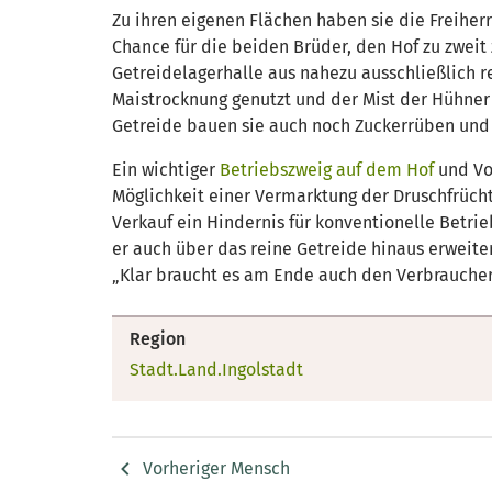
Zu ihren eigenen Flächen haben sie die Freihe
Chance für die beiden Brüder, den Hof zu zweit
Getreidelagerhalle aus nahezu ausschließlich r
Maistrocknung genutzt und der Mist der Hühner 
Getreide bauen sie auch noch Zuckerrüben und 
Ein wichtiger
Betriebszweig auf dem Hof
und Vor
Möglichkeit einer Vermarktung der Druschfrücht
Verkauf ein Hindernis für konventionelle Betri
er auch über das reine Getreide hinaus erweiter
„Klar braucht es am Ende auch den Verbraucher,
Region
Stadt.Land.Ingolstadt
Vorheriger Mensch