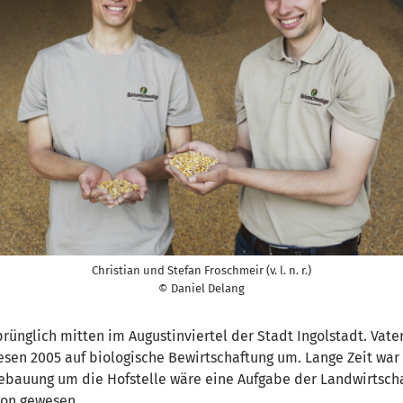
Christian und Stefan Froschmeir (v. l. n. r.)
© Daniel Delang
rünglich mitten im Augustinviertel der Stadt Ingolstadt. Vater
sen 2005 auf biologische Bewirtschaftung um. Lange Zeit war n
auung um die Hofstelle wäre eine Aufgabe der Landwirtscha
ion gewesen.