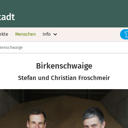
tadt
ekte
Menschen
Info
rkenschwaige
Birkenschwaige
Stefan und Christian Froschmeir