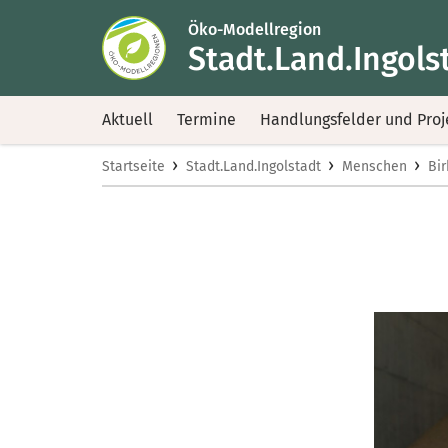
Öko-Modellregion
Stadt.Land.Ingols
Aktuell
Termine
Handlungsfelder und Proj
›
›
›
Startseite
Stadt.Land.Ingolstadt
Menschen
Bi