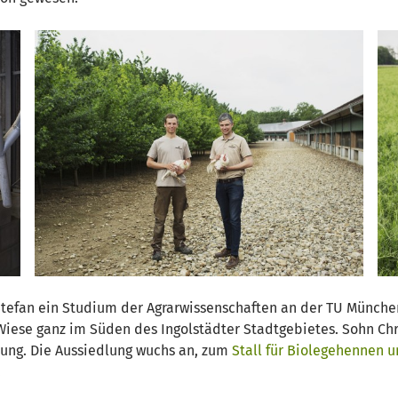
tefan ein Studium der Agrarwissenschaften an der TU Münche
iese ganz im Süden des Ingolstädter Stadtgebietes. Sohn Chri
dung. Die Aussiedlung wuchs an, zum
Stall für Biolegehennen 
.