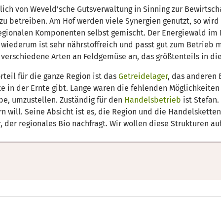
rrlich von Weveld’sche Gutsverwaltung in Sinning zur Bewirt
 zu betreiben. Am Hof werden viele Synergien genutzt, so wird
egionalen Komponenten selbst gemischt. Der Energiewald im H
wiederum ist sehr nährstoffreich und passt gut zum Betrieb m
verschiedene Arten an Feldgemüse an, das größtenteils in die
teil für die ganze Region ist das
Getreidelager
, das anderen 
e in der Ernte gibt. Lange waren die fehlenden Möglichkeiten
ebe, umzustellen. Zuständig für den
Handelsbetrieb
ist Stefan
n will. Seine Absicht ist es, die Region und die Handelskette
 der regionales Bio nachfragt. Wir wollen diese Strukturen a