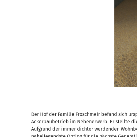
Der Hof der Familie Froschmeir befand sich ursp
Ackerbaubetrieb im Nebenerwerb. Er stellte die
Aufgrund der immer dichter werdenden Wohnbeb
naheliegendste Option für die nächste Generat