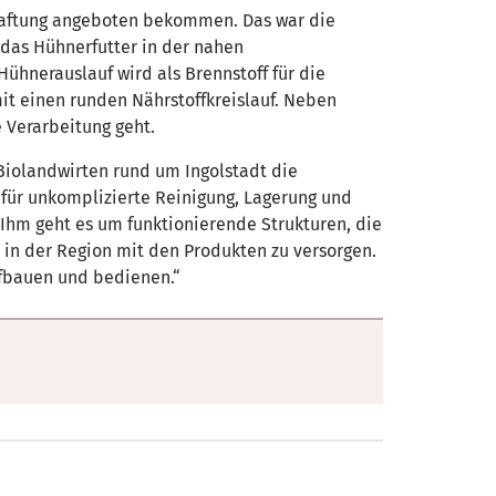
schaftung angeboten bekommen. Das war die
 das Hühnerfutter in der nahen
ühnerauslauf wird als Brennstoff für die
it einen runden Nährstoffkreislauf. Neben
 Verarbeitung geht.
Biolandwirten rund um Ingolstadt die
 für unkomplizierte Reinigung, Lagerung und
. Ihm geht es um funktionierende Strukturen, die
n in der Region mit den Produkten zu versorgen.
ufbauen und bedienen.“