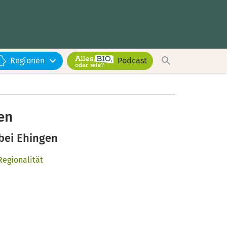
Regionen
Podcast
en
bei Ehingen
Regionalität