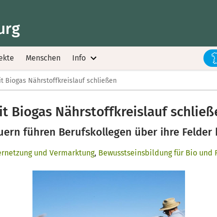
urg
ekte
Menschen
Info
it Biogas Nährstoffkreislauf schließen
it Biogas Nährstoffkreislauf schließ
uern führen Berufskollegen über ihre Felder 
ernetzung und Vermarktung
,
Bewusstseinsbildung für Bio und 