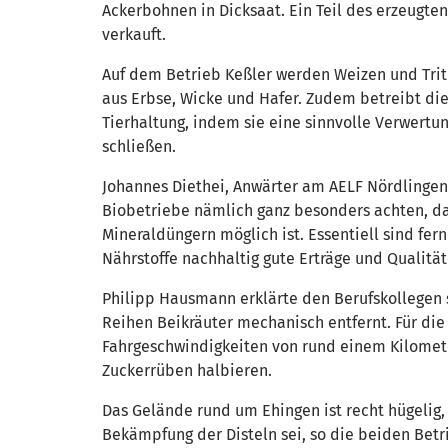
Ackerbohnen in Dicksaat. Ein Teil des erzeugt
verkauft.
Auf dem Betrieb Keßler werden Weizen und Trit
aus Erbse, Wicke und Hafer. Zudem betreibt die 
Tierhaltung, indem sie eine sinnvolle Verwertu
schließen.
Johannes Diethei, Anwärter am AELF Nördlingen
Biobetriebe nämlich ganz besonders achten, da
Mineraldüngern möglich ist. Essentiell sind fe
Nährstoffe nachhaltig gute Erträge und Qualität
Philipp Hausmann erklärte den Berufskollegen s
Reihen Beikräuter mechanisch entfernt. Für die
Fahrgeschwindigkeiten von rund einem Kilomete
Zuckerrüben halbieren.
Das Gelände rund um Ehingen ist recht hügelig, 
Bekämpfung der Disteln sei, so die beiden Betr