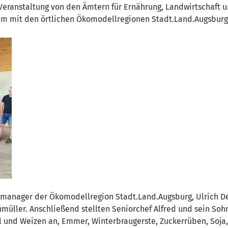
eranstaltung von den Ämtern für Ernährung, Landwirtschaft u
m mit den örtlichen Ökomodellregionen Stadt.Land.Augsburg 
manager der Ökomodellregion Stadt.Land.Augsburg, Ulrich De
müller. Anschließend stellten Seniorchef Alfred und sein So
l und Weizen an, Emmer, Winterbraugerste, Zuckerrüben, Soja