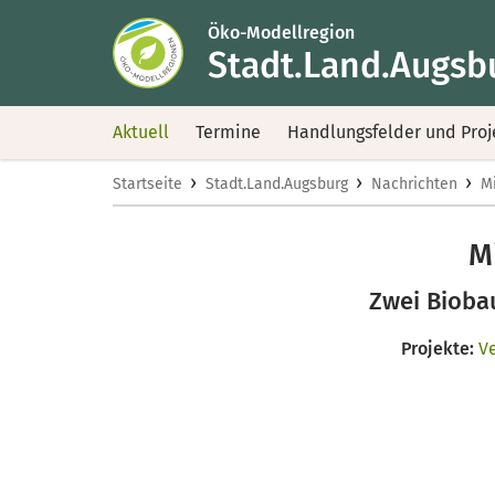
Öko-Modellregion
Stadt.Land.Augsb
Aktuell
Termine
Handlungsfelder und Proj
›
›
›
Startseite
Stadt.Land.Augsburg
Nachrichten
M
M
Zwei Bioba
Projekte:
V