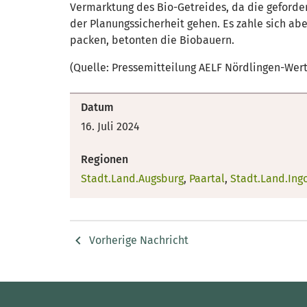
Vermarktung des Bio-Getreides, da die geforder
der Planungssicherheit gehen. Es zahle sich a
packen, betonten die Biobauern.
(Quelle: Pressemitteilung AELF Nördlingen-Wer
Datum
16. Juli 2024
Regionen
Stadt.Land.Augsburg
,
Paartal
,
Stadt.Land.Ing
Vorherige Nachricht