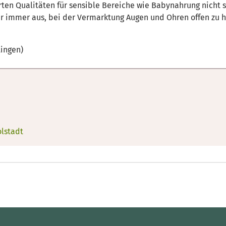
ten Qualitäten für sensible Bereiche wie Babynahrung nicht so
ber immer aus, bei der Vermarktung Augen und Ohren offen zu
tingen)
olstadt