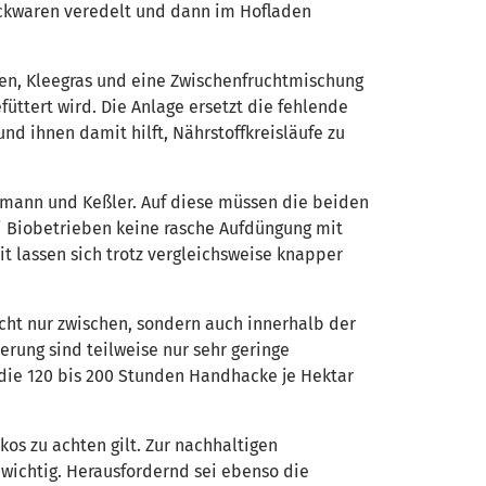
ackwaren veredelt und dann im Hofladen
ben, Kleegras und eine Zwischenfruchtmischung
üttert wird. Die Anlage ersetzt die fehlende
nd ihnen damit hilft, Nährstoffkreisläufe zu
smann und Keßler. Auf diese müssen die beiden
i Biobetrieben keine rasche Aufdüngung mit
t lassen sich trotz vergleichsweise knapper
icht nur zwischen, sondern auch innerhalb der
rung sind teilweise nur sehr geringe
die 120 bis 200 Stunden Handhacke je Hektar
os zu achten gilt. Zur nachhaltigen
 wichtig. Herausfordernd sei ebenso die