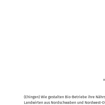
H
(Ehingen) Wie gestalten Bio-Betriebe ihre Nährs
Landwirten aus Nordschwaben und Nordwest-Obe