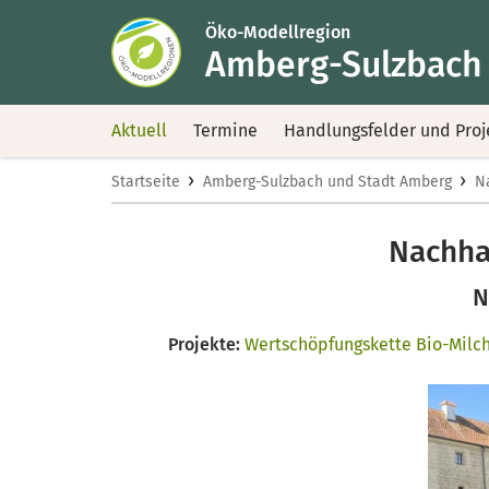
Öko-Modellregion
Amberg-Sulzbach
Aktuell
Termine
Handlungsfelder und Proj
›
›
Startseite
Amberg-Sulzbach und Stadt Amberg
N
Nachha
N
Projekte:
Wertschöpfungskette Bio-Milc