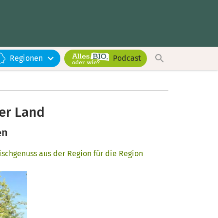
Regionen
Podcast
er Land
en
schgenuss aus der Region für die Region