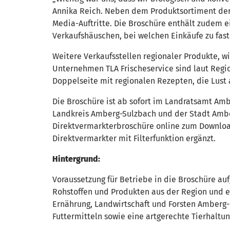
Annika Reich. Neben dem Produktsortiment der 
Media-Auftritte. Die Broschüre enthält zudem 
Verkaufshäuschen, bei welchen Einkäufe zu fast
Weitere Verkaufsstellen regionaler Produkte, w
Unternehmen TLA Frischeservice sind laut Regi
Doppelseite mit regionalen Rezepten, die Lust
Die Broschüre ist ab sofort im Landratsamt A
Landkreis Amberg-Sulzbach und der Stadt Amberg
Direktvermarkterbroschüre online zum Download
Direktvermarkter mit Filterfunktion ergänzt.
Hintergrund:
Voraussetzung für Betriebe in die Broschüre a
Rohstoffen und Produkten aus der Region und e
Ernährung, Landwirtschaft und Forsten Amberg-
Futtermitteln sowie eine artgerechte Tierhaltun