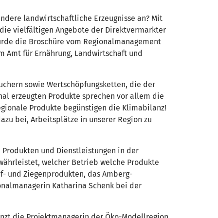
andere landwirtschaftliche Erzeugnisse an? Mit
die vielfältigen Angebote der Direktvermarkter
 wurde die Broschüre vom Regionalmanagement
 Amt für Ernährung, Landwirtschaft und
uchern sowie Wertschöpfungsketten, die der
nal erzeugten Produkte sprechen vor allem die
Regionale Produkte begünstigen die Klimabilanz!
azu bei, Arbeitsplätze in unserer Region zu
Produkten und Dienstleistungen in der
währleistet, welcher Betrieb welche Produkte
haf- und Ziegenprodukten, das Amberg-
ionalmanagerin Katharina Schenk bei der
gänzt die Projektmanagerin der Öko-Modellregion