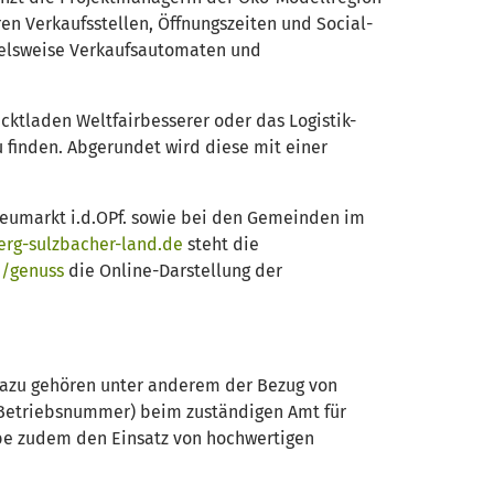
n Verkaufsstellen, Öffnungszeiten und Social-
pielsweise Verkaufsautomaten und
cktladen Weltfairbesserer oder das Logistik-
 finden. Abgerundet wird diese mit einer
eumarkt i.d.OPf. sowie bei den Gemeinden im
rg-sulzbacher-land.de
steht die
e/genuss
die Online-Darstellung der
 Dazu gehören unter anderem der Bezug von
e Betriebsnummer) beim zuständigen Amt für
ebe zudem den Einsatz von hochwertigen