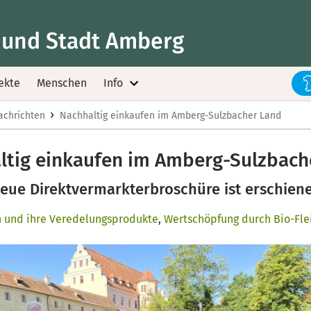
 und Stadt Amberg
ekte
Menschen
Info
›
achrichten
Nachhaltig einkaufen im Amberg-Sulzbacher Land
ltig einkaufen im Amberg-Sulzbach
eue Direktvermarkterbroschüre ist erschien
h und ihre Veredelungsprodukte
,
Wertschöpfung durch Bio-Flei