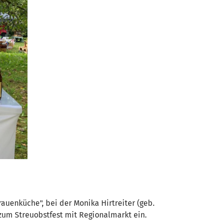
rauenküche", bei der Monika Hirtreiter (geb.
zum Streuobstfest mit Regionalmarkt ein.