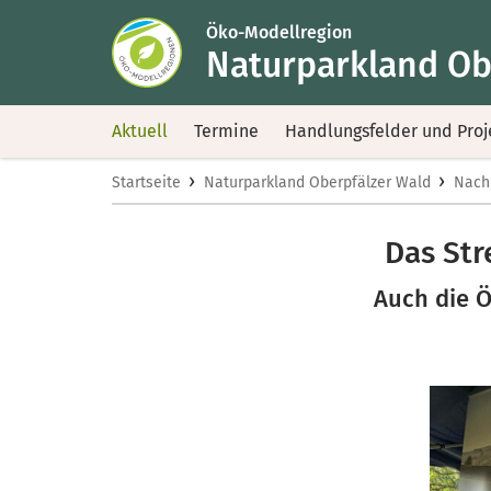
Öko-Modellregion
Naturparkland Ob
Aktuell
Termine
Handlungsfelder und Proj
›
›
Startseite
Naturparkland Oberpfälzer Wald
Nach
Das Str
Auch die Ö