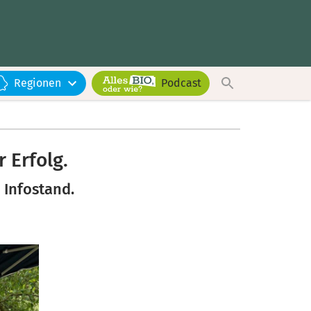
Regionen
Podcast
 Erfolg.
 Infostand.