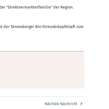
der "Direktvermarkterfamilie" der Region.
nd der Tännesberger Bio-Streuobstapfelsaft zum
Nächste Nachricht