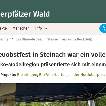
erpfälzer Wald
ekte
Menschen
Info
›
richten
Das Streuobstfest in Steinach war ein voller Erfolg.
euobstfest in Steinach war ein voller
ko-Modellregion präsentierte sich mit einem
Projekte:
Bio erleben
,
Bio-Verarbeitung in der Nordoberpfalz