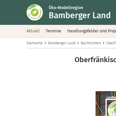
Öko-Modellregion
Bamberger Land
Aktuell
Termine
Handlungsfelder und Proj
›
›
›
Startseite
Bamberger Land
Nachrichten
Oberf
Oberfränkis