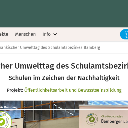
ekte
Menschen
Info
ränkischer Umwelttag des Schulamtsbezirkes Bamberg
cher Umwelttag des Schulamtsbezi
Schulen im Zeichen der Nachhaltigkeit
Projekt:
Öffentlichkeitsarbeit und Bewusstseinsbildung