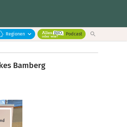
Regionen
Podcast
rkes Bamberg