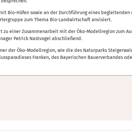
 besprechen.
mit Bio-Höfen sowie an der Durchführung eines begleitenden 
ortergruppe zum Thema Bio-Landwirtschaft anvisiert.
heit zu einer Zusammenarbeit mit der Öko-Modellregion zum Aus
nager Patrick Nastvogel abschließend.
tner der Öko-Modellregion, wie die des Naturparks Steigerwa
ussparadieses Franken, des Bayerischen Bauerverbandes oder