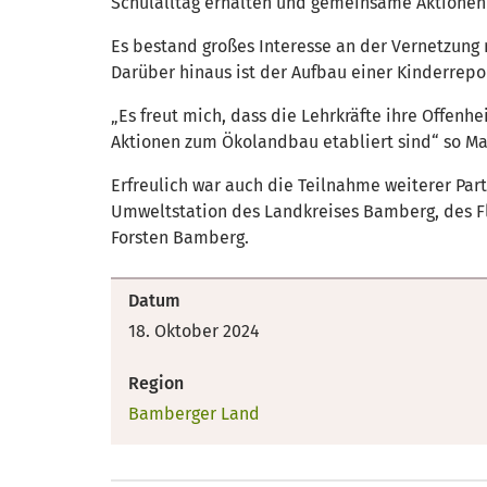
Schulalltag erhalten und gemeinsame Aktionen
Es bestand großes Interesse an der Vernetzung 
Darüber hinaus ist der Aufbau einer Kinderrep
„Es freut mich, dass die Lehrkräfte ihre Offen
Aktionen zum Ökolandbau etabliert sind“ so Ma
Erfreulich war auch die Teilnahme weiterer Par
Umweltstation des Landkreises Bamberg, des Fl
Forsten Bamberg.
Datum
18. Oktober 2024
Region
Bamberger Land