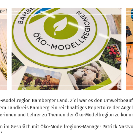
o-Modellregion Bamberger Land. Ziel war es den Umweltbeauft
dem Landkreis Bamberg ein reichhaltiges Repertoire der Ang
hrerinnen und Lehrer zu Themen der Öko-Modellregion zu kom
n im Gespräch mit Öko-Modellregions-Manager Patrick Nastvo