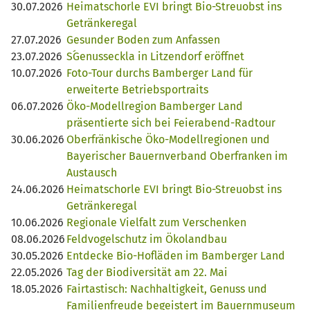
30.07.2026
Heimatschorle EVI bringt Bio-Streuobst ins
Getränkeregal
27.07.2026
Gesunder Boden zum Anfassen
23.07.2026
S´Genusseckla in Litzendorf eröffnet
10.07.2026
Foto-Tour durchs Bamberger Land für
erweiterte Betriebsportraits
06.07.2026
Öko-Modellregion Bamberger Land
präsentierte sich bei Feierabend-Radtour
30.06.2026
Oberfränkische Öko-Modellregionen und
Bayerischer Bauernverband Oberfranken im
Austausch
24.06.2026
Heimatschorle EVI bringt Bio-Streuobst ins
Getränkeregal
10.06.2026
Regionale Vielfalt zum Verschenken
08.06.2026
Feldvogelschutz im Ökolandbau
30.05.2026
Entdecke Bio-Hofläden im Bamberger Land
22.05.2026
Tag der Biodiversität am 22. Mai
18.05.2026
Fairtastisch: Nachhaltigkeit, Genuss und
Familienfreude begeistert im Bauernmuseum