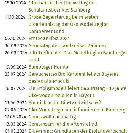
18.10.2024
Oberfränkischer Umwelttag des
Schulamtsbezirkes Bamberg
11.10.2024
Große Begeisterung beim ersten
Bioerlebnistag der Öko-Modellregion
Bamberger Land
06.10.2024
Erntedankfest 2024
30.09.2024
Genusstag des Landkreises Bamberg
26.09.2024
Info-Treffen der Öko-Modellregion Bamberger
Land
19.09.2024
Bamberger Hörnla
23.07.2024
Geräuchertes Bio-Karpfenfilet als Bayerns
bestes Bio-Produkt
18.07.2024
Ein Erfolgsmodell feiert Geburtstag – 10 Jahre
Öko-Modellregionen in Bayern
13.06.2024
Einblick in die Bio-Landwirtschaft
07.06.2024
Öko-Modellregionen informieren in Bamberg
17.05.2024
Genussvoll nachhaltig
13.03.2024
Gemeinsam für die Artenvielfalt
01.03.2024
E-Learning: Grundlagen der Biolandwirtschaft