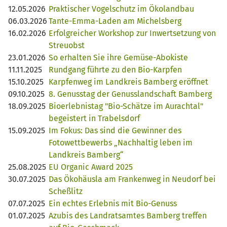
12.05.2026
Praktischer Vogelschutz im Ökolandbau
06.03.2026
Tante-Emma-Laden am Michelsberg
16.02.2026
Erfolgreicher Workshop zur Inwertsetzung von
Streuobst
23.01.2026
So erhalten Sie ihre Gemüse-Abokiste
11.11.2025
Rundgang führte zu den Bio-Karpfen
15.10.2025
Karpfenweg im Landkreis Bamberg eröffnet
09.10.2025
8. Genusstag der Genusslandschaft Bamberg
18.09.2025
Bioerlebnistag "Bio-Schätze im Aurachtal"
begeistert in Trabelsdorf
15.09.2025
Im Fokus: Das sind die Gewinner des
Fotowettbewerbs „Nachhaltig leben im
Landkreis Bamberg“
25.08.2025
EU Organic Award 2025
30.07.2025
Das Ökohäusla am Frankenweg in Neudorf bei
Scheßlitz
07.07.2025
Ein echtes Erlebnis mit Bio-Genuss
01.07.2025
Azubis des Landratsamtes Bamberg treffen