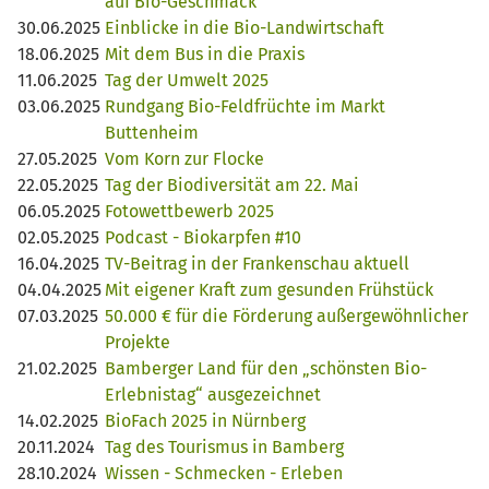
auf Bio-Geschmack
30.06.2025
Einblicke in die Bio-Landwirtschaft
18.06.2025
Mit dem Bus in die Praxis
11.06.2025
Tag der Umwelt 2025
03.06.2025
Rundgang Bio-Feldfrüchte im Markt
Buttenheim
27.05.2025
Vom Korn zur Flocke
22.05.2025
Tag der Biodiversität am 22. Mai
06.05.2025
Fotowettbewerb 2025
02.05.2025
Podcast - Biokarpfen #10
16.04.2025
TV-Beitrag in der Frankenschau aktuell
04.04.2025
Mit eigener Kraft zum gesunden Frühstück
07.03.2025
50.000 € für die Förderung außergewöhnlicher
Projekte
21.02.2025
Bamberger Land für den „schönsten Bio-
Erlebnistag“ ausgezeichnet
14.02.2025
BioFach 2025 in Nürnberg
20.11.2024
Tag des Tourismus in Bamberg
28.10.2024
Wissen - Schmecken - Erleben