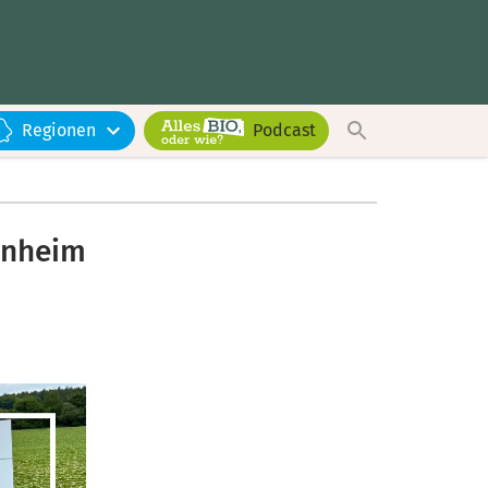
Regionen
Podcast
enheim