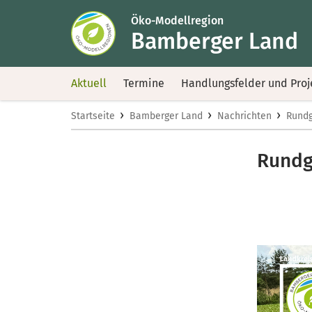
Öko-Modellregion
Bamberger Land
Aktuell
Termine
Handlungsfelder und Proj
›
›
›
Startseite
Bamberger Land
Nachrichten
Rundg
Rundg